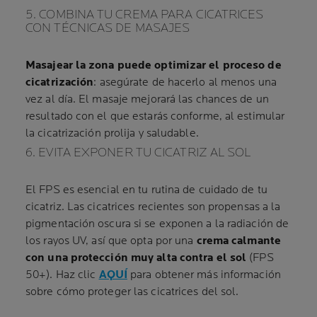
5. COMBINA TU CREMA PARA CICATRICES
CON TÉCNICAS DE MASAJES
Masajear la zona puede optimizar el proceso de
cicatrización
: asegúrate de hacerlo al menos una
vez al día. El masaje mejorará las chances de un
resultado con el que estarás conforme, al estimular
la cicatrización prolija y saludable.
6. EVITA EXPONER TU CICATRIZ AL SOL
El FPS es esencial en tu rutina de cuidado de tu
cicatriz. Las cicatrices recientes son propensas a la
pigmentación oscura si se exponen a la radiación de
los rayos UV, así que opta por una
crema calmante
con una protección muy alta contra el sol
(FPS
50+). Haz clic
AQUÍ
para obtener más información
sobre cómo proteger las cicatrices del sol.