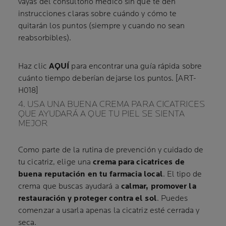
vayas del consultorio médico sin que te den
instrucciones claras sobre cuándo y cómo te
quitarán los puntos (siempre y cuando no sean
reabsorbibles).
Haz clic
AQUÍ
para encontrar una guía rápida sobre
cuánto tiempo deberían dejarse los puntos. [ART-
H018]
4. USA UNA BUENA CREMA PARA CICATRICES
QUE AYUDARÁ A QUE TU PIEL SE SIENTA
MEJOR
Como parte de la rutina de prevención y cuidado de
tu cicatriz, elige una
crema para cicatrices de
buena reputación en tu farmacia local
. El tipo de
crema que buscas ayudará a
calmar, promover la
restauración y proteger contra el sol
. Puedes
comenzar a usarla apenas la cicatriz esté cerrada y
seca.