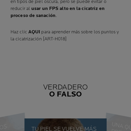
en tipos de piel oscura, pero se puede evitar o
reducir al
usar un FPS alto en la cicatriz en
proceso de sanación
.
Haz clic
AQUI
para aprender más sobre los puntos y
la cicatrización [ART-H018]
VERDADERO
O FALSO
TU PIEL SE VUELVE MÁS