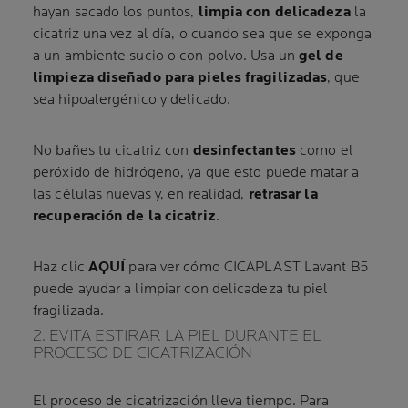
hayan sacado los puntos,
limpia con delicadeza
la
cicatriz una vez al día, o cuando sea que se exponga
a un ambiente sucio o con polvo. Usa un
gel de
limpieza diseñado para pieles fragilizadas
, que
sea hipoalergénico y delicado.
No bañes tu cicatriz con
desinfectantes
como el
peróxido de hidrógeno, ya que esto puede matar a
las células nuevas y, en realidad,
retrasar la
recuperación de la cicatriz
.
Haz clic
AQUÍ
para ver cómo CICAPLAST Lavant B5
puede ayudar a limpiar con delicadeza tu piel
fragilizada.
2. EVITA ESTIRAR LA PIEL DURANTE EL
PROCESO DE CICATRIZACIÓN
El proceso de cicatrización lleva tiempo. Para