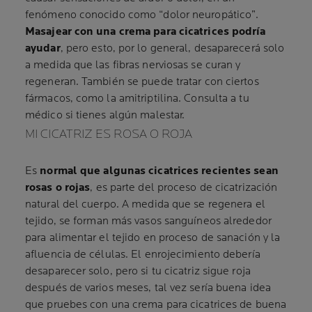
fenómeno conocido como “dolor neuropático”.
Masajear con una crema para cicatrices podría
ayudar
, pero esto, por lo general, desaparecerá solo
a medida que las fibras nerviosas se curan y
regeneran. También se puede tratar con ciertos
fármacos, como la amitriptilina. Consulta a tu
médico si tienes algún malestar.
MI CICATRIZ ES ROSA O ROJA
Es
normal que algunas cicatrices recientes sean
rosas o rojas
, es parte del proceso de cicatrización
natural del cuerpo. A medida que se regenera el
tejido, se forman más vasos sanguíneos alrededor
para alimentar el tejido en proceso de sanación y la
afluencia de células. El enrojecimiento debería
desaparecer solo, pero si tu cicatriz sigue roja
después de varios meses, tal vez sería buena idea
que pruebes con una crema para cicatrices de buena