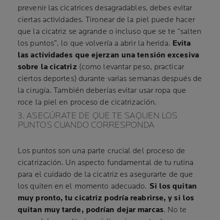
prevenir las cicatrices desagradables, debes evitar
ciertas actividades. Tironear de la piel puede hacer
que la cicatriz se agrande o incluso que se te “salten
los puntos”, lo que volvería a abrir la herida.
Evita
las actividades que ejerzan una tensión excesiva
sobre la cicatriz
(como levantar peso, practicar
ciertos deportes) durante varias semanas después de
la cirugía. También deberías evitar usar ropa que
roce la piel en proceso de cicatrización.
3. ASEGÚRATE DE QUE TE SAQUEN LOS
PUNTOS CUANDO CORRESPONDA
Los puntos son una parte crucial del proceso de
cicatrización. Un aspecto fundamental de tu rutina
para el cuidado de la cicatriz es asegurarte de que
los quiten en el momento adecuado.
Si los quitan
muy pronto, tu cicatriz podría reabrirse, y si los
quitan muy tarde, podrían dejar marcas
. No te