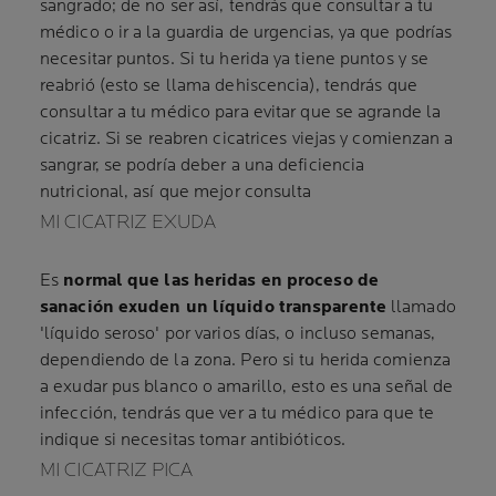
sangrado; de no ser así, tendrás que consultar a tu
médico o ir a la guardia de urgencias, ya que podrías
necesitar puntos. Si tu herida ya tiene puntos y se
reabrió (esto se llama dehiscencia), tendrás que
consultar a tu médico para evitar que se agrande la
cicatriz. Si se reabren cicatrices viejas y comienzan a
sangrar, se podría deber a una deficiencia
nutricional, así que mejor consulta
MI CICATRIZ EXUDA
Es
normal que las heridas en proceso de
sanación exuden un líquido transparente
llamado
'líquido seroso' por varios días, o incluso semanas,
dependiendo de la zona. Pero si tu herida comienza
a exudar pus blanco o amarillo, esto es una señal de
infección, tendrás que ver a tu médico para que te
indique si necesitas tomar antibióticos.
MI CICATRIZ PICA