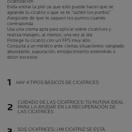
cicatrización
Evita estirar la piel ya que esto puede hacer que se
agrande tu cicatriz o que se te “salten los puntos”
Asegúrate de que te saquen los puntos cuando
corresponda
Usa una crema apta para aplicar sobre cicatrices y
realiza masajes, al menos, una vez al día
Protege tu cicatriz con un FPS muy alto
Consulta a un médico ante ciertas situaciones: sangrado
abundante, supuración, enrojecimiento extendido o
dolor excesivo.
HAY 4 TIPOS BÁSICOS DE CICATRICES
CUIDADO DE LAS CICATRICES: TU RUTINA IDEAL
PARA LA AYUDAR EN LA RECUPERACIÓN DE
LAS CICATRICES
SOS CICATRICES: ¿MI CICATRIZ SE ESTÁ