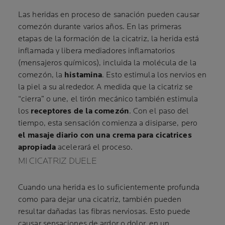
Las heridas en proceso de sanación pueden causar
comezón durante varios años. En las primeras
etapas de la formación de la cicatriz, la herida está
inflamada y libera mediadores inflamatorios
(mensajeros químicos), incluida la molécula de la
comezón, la
histamina
. Esto estimula los nervios en
la piel a su alrededor. A medida que la cicatriz se
“cierra” o une, el tirón mecánico también estimula
los
receptores de la comezón
. Con el paso del
tiempo, esta sensación comienza a disiparse, pero
el masaje diario con una crema para cicatrices
apropiada
acelerará el proceso.
MI CICATRIZ DUELE
Cuando una herida es lo suficientemente profunda
como para dejar una cicatriz, también pueden
resultar dañadas las fibras nerviosas. Esto puede
causar sensaciones de ardor o dolor, en un