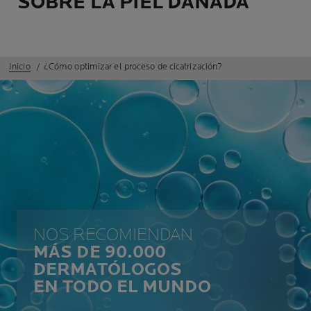
SOBRE LA PIEL DAÑADA
Inicio
¿Cómo optimizar el proceso de cicatrización?
NOS RECOMIENDAN
MÁS DE 90.000
DERMATÓLOGOS
EN TODO EL MUNDO