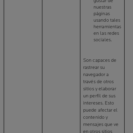
gustar de
nuestras
páginas
usando tales
herramientas
en las redes
sociales.
Son capaces de
rastrear su
navegador a
través de otros
sitios y elaborar
un perfil de sus
intereses. Esto
puede afectar el
contenido y
mensajes que ve
en otros sitios