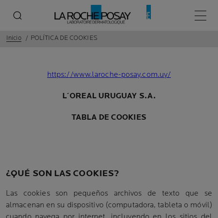
Menú p
Inicio
POLÍTICA DE COOKIES
https://www.laroche-posay.com.uy/
L´OREAL URUGUAY S.A.
TABLA DE COOKIES
¿QUÉ SON LAS COOKIES?
Las cookies son pequeños archivos de texto que se
almacenan en su dispositivo (computadora, tableta o móvil)
cuando navega por internet, incluyendo en los sitios del