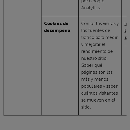
por Google
Analytics.
Cookies de
Contar las visitas y
lp
desempeño
las fuentes de
lp
tráfico para medir
sw
y mejorar el
__
rendimiento de
nuestro sitio.
Saber qué
páginas son las
más y menos
populares y saber
cuántos visitantes
se mueven en el
sitio.