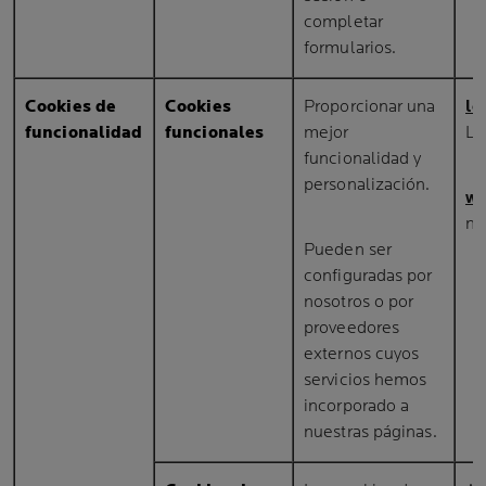
completar
formularios.
Cookies de
Cookies
Proporcionar una
lo
funcionalidad
funcionales
mejor
LP
funcionalidad y
personalización.
wh
nn
Pueden ser
configuradas por
nosotros o por
proveedores
externos cuyos
servicios hemos
incorporado a
nuestras páginas.