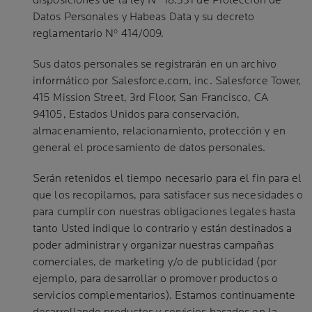
disposiciones de la ley Nº 18.331 de Protección de
Datos Personales y Habeas Data y su decreto
reglamentario Nº 414/009.
Sus datos personales se registrarán en un archivo
informático por Salesforce.com, inc. Salesforce Tower,
415 Mission Street, 3rd Floor, San Francisco, CA
94105, Estados Unidos para conservación,
almacenamiento, relacionamiento, protección y en
general el procesamiento de datos personales.
Serán retenidos el tiempo necesario para el fin para el
que los recopilamos, para satisfacer sus necesidades o
para cumplir con nuestras obligaciones legales hasta
tanto Usted indique lo contrario y están destinados a
poder administrar y organizar nuestras campañas
comerciales, de marketing y/o de publicidad (por
ejemplo, para desarrollar o promover productos o
servicios complementarios). Estamos continuamente