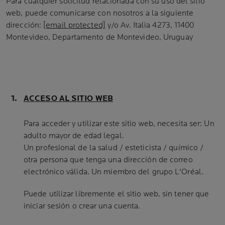
Para cualquier solicitud relacionada con su uso del sitio
web, puede comunicarse con nosotros a la siguiente
dirección:
[email protected]
y/o Av. Italia 4273, 11400
Montevideo, Departamento de Montevideo, Uruguay
ACCESO AL SITIO WEB
Para acceder y utilizar este sitio web, necesita ser: Un
adulto mayor de edad legal.
Un profesional de la salud / esteticista / químico /
otra persona que tenga una dirección de correo
electrónico válida. Un miembro del grupo L'Oréal.
Puede utilizar libremente el sitio web, sin tener que
iniciar sesión o crear una cuenta.