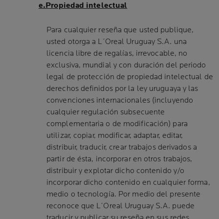
e.Propiedad intelectual
Para cualquier reseña que usted publique,
usted otorga a L´Oreal Uruguay S.A. una
licencia libre de regalías, irrevocable, no
exclusiva, mundial y con duración del periodo
legal de protección de propiedad intelectual de
derechos definidos por la ley uruguaya y las
convenciones internacionales (incluyendo
cualquier regulación subsecuente
complementaria o de modificación) para
utilizar, copiar, modificar, adaptar, editar,
distribuir, traducir, crear trabajos derivados a
partir de ésta, incorporar en otros trabajos,
distribuir y explotar dicho contenido y/o
incorporar dicho contenido en cualquier forma,
medio o tecnología. Por medio del presente
reconoce que L´Oreal Uruguay S.A. puede
traducir y publicar su reseña en sus redes