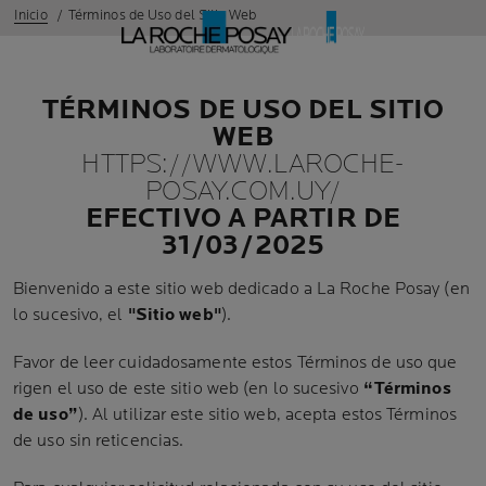
Inicio
Términos de Uso del Sitio Web
TÉRMINOS DE USO DEL SITIO
WEB
HTTPS://WWW.LAROCHE-
POSAY.COM.UY/
EFECTIVO A PARTIR DE
31/03/2025
Bienvenido a este sitio web dedicado a La Roche Posay (en
lo sucesivo, el
"Sitio web"
).
Favor de leer cuidadosamente estos Términos de uso que
rigen el uso de este sitio web (en lo sucesivo
“Términos
de uso”
). Al utilizar este sitio web, acepta estos Términos
de uso sin reticencias.