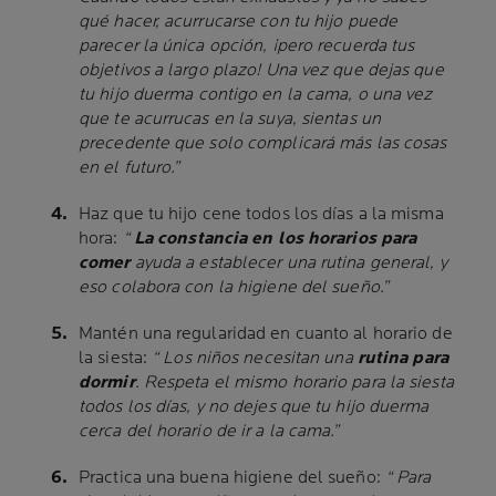
qué hacer, acurrucarse con tu hijo puede
parecer la única opción, ¡pero recuerda tus
objetivos a largo plazo! Una vez que dejas que
tu hijo duerma contigo en la cama, o una vez
que te acurrucas en la suya, sientas un
precedente que solo complicará más las cosas
en el futuro.”
Haz que tu hijo cene todos los días a la misma
hora:
“
La constancia en los horarios para
comer
ayuda a establecer una rutina general, y
eso colabora con la higiene del sueño.”
Mantén una regularidad en cuanto al horario de
la siesta:
“ Los niños necesitan una
rutina para
dormir
. Respeta el mismo horario para la siesta
todos los días, y no dejes que tu hijo duerma
cerca del horario de ir a la cama.”
Practica una buena higiene del sueño:
“ Para