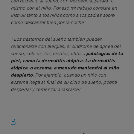
con respecto al sueño, con frecuencia, pasará lo
mismo con el niño. Por eso mi trabajo consiste en
instruir tanto a los niños como a los padres sobre
cómo descansar bien por la noche”
“ Los trastornos del sueño también pueden
relacionarse con alergias, el síndrome de apnea del
sueño, cólicos, tos, resfríos, otitis o
patologías de la
piel, como la dermatitis atópica. La dermatitis
atópica, o eczema, a menudo mantendrá al niño
despierto
. Por ejemplo, cuando un niño con
eczema llega al final de su ciclo de sueño, podría
despertar y comenzar a rascarse.”