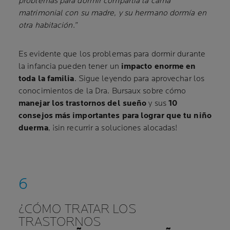
problemas para dormir compartía la cama
matrimonial con su madre, y su hermano dormía en
otra habitación.”
Es evidente que los problemas para dormir durante
la infancia pueden tener un
impacto enorme en
toda la familia
. Sigue leyendo para aprovechar los
conocimientos de la Dra. Bursaux sobre cómo
manejar los trastornos del sueño
y sus
10
consejos más importantes para lograr que tu niño
duerma
, ¡sin recurrir a soluciones alocadas!
¿CÓMO TRATAR LOS
TRASTORNOS