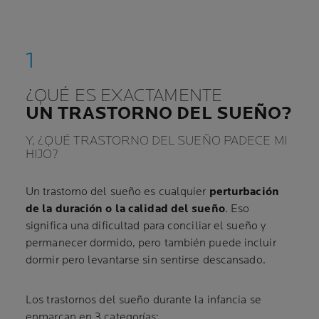
¿QUÉ ES EXACTAMENTE
UN TRASTORNO DEL SUEÑO?
Y, ¿QUÉ TRASTORNO DEL SUEÑO PADECE MI
HIJO?
Un trastorno del sueño es cualquier
perturbación
de la duración o la calidad del sueño
. Eso
significa una dificultad para conciliar el sueño y
permanecer dormido, pero también puede incluir
dormir pero levantarse sin sentirse descansado.
Los trastornos del sueño durante la infancia se
enmarcan en 3 categorías: