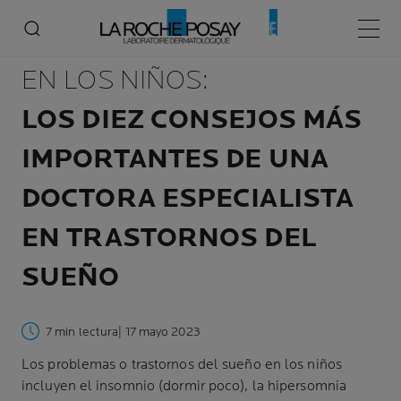
DIFICULTADES PARA DORMIR
Menú p
EN LOS NIÑOS:
LOS DIEZ CONSEJOS MÁS
IMPORTANTES DE UNA
DOCTORA ESPECIALISTA
EN TRASTORNOS DEL
SUEÑO
7 min lectura
| 17 mayo 2023
Los problemas o trastornos del sueño en los niños
incluyen el insomnio (dormir poco), la hipersomnia