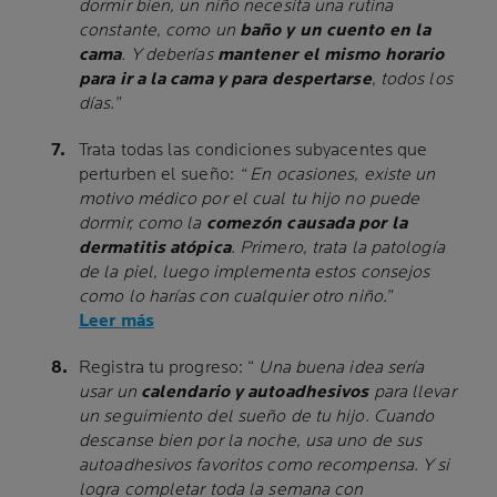
dormir bien, un niño necesita una rutina
constante, como un
baño y un cuento en la
cama
. Y deberías
mantener el mismo horario
para ir a la cama y para despertarse
, todos los
días.”
Trata todas las condiciones subyacentes que
perturben el sueño:
“ En ocasiones, existe un
motivo médico por el cual tu hijo no puede
dormir, como la
comezón causada por la
dermatitis atópica
. Primero, trata la patología
de la piel, luego implementa estos consejos
como lo harías con cualquier otro niño.”
Leer más
Registra tu progreso: “
Una buena idea sería
usar un
calendario y autoadhesivos
para llevar
un seguimiento del sueño de tu hijo. Cuando
descanse bien por la noche, usa uno de sus
autoadhesivos favoritos como recompensa. Y si
logra completar toda la semana con