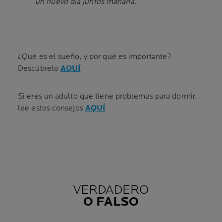
un nuevo día juntos mañana.”
¿Qué es el sueño, y por qué es importante?
Descúbrelo
AQUÍ
Si eres un adulto que tiene problemas para dormir,
lee estos consejos
AQUÍ
VERDADERO
O FALSO