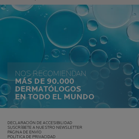
NOS RECOMIENDAN
MÁS DE 90.000
DERMATÓLOGOS
EN TODO EL MUNDO
DECLARACIÓN DE ACCESIBILIDAD
SUSCRÍBETE A NUESTRO NEWSLETTER
PÁGINA DE ENVÍO
POLÍTICA DE PRIVACIDAD