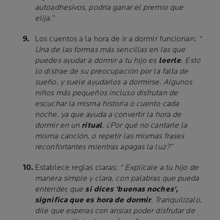
autoadhesivos, podría ganar el premio que
elija.”
Los cuentos a la hora de ir a dormir funcionan:
“
Una de las formas más sencillas en las que
puedes ayudar a dormir a tu hijo es
leerle
. Esto
lo distrae de su preocupación por la falta de
sueño, y suele ayudarlos a dormirse. Algunos
niños más pequeños incluso disfrutan de
escuchar la misma historia o cuento cada
noche, ya que ayuda a convertir la hora de
dormir en un
ritual
. ¿Por qué no cantarle la
misma canción, o repetir las mismas frases
reconfortantes mientras apagas la luz?”
Establece reglas claras:
“ Explícale a tu hijo de
manera simple y clara, con palabras que pueda
entender, que
si dices 'buenas noches',
significa que es hora de dormir
. Tranquilízalo,
dile que esperas con ansias poder disfrutar de