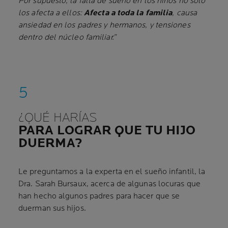
Por supuesto, la falta de sueño en los niños no solo
los afecta a ellos:
Afecta a toda la familia
, causa
ansiedad en los padres y hermanos, y tensiones
dentro del núcleo familiar.”
¿QUÉ HARÍAS
PARA LOGRAR QUE TU HIJO
DUERMA?
Le preguntamos a la experta en el sueño infantil, la
Dra. Sarah Bursaux, acerca de algunas locuras que
han hecho algunos padres para hacer que se
duerman sus hijos.