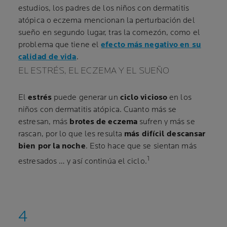
estudios, los padres de los niños con dermatitis
atópica o eczema mencionan la perturbación del
sueño en segundo lugar, tras la comezón, como el
problema que tiene el
efecto más negativo en su
calidad de vida
.
EL ESTRÉS, EL ECZEMA Y EL SUEÑO
El
estrés
puede generar un
ciclo vicioso
en los
niños con dermatitis atópica. Cuanto más se
estresan, más
brotes de eczema
sufren y más se
rascan, por lo que les resulta
más difícil descansar
bien por la noche
. Esto hace que se sientan más
1
estresados … y así continúa el ciclo.