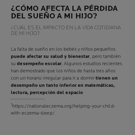
¿CÓMO AFECTA LA PÉRDIDA
DEL SUEÑO A MI HIJO?
¿CUÁL ES EL IMPACTO EN LA VIDA COTIDIANA
DE MI HIJO?
La falta de sueño en los bebés y niños pequeños
puede afectar su salud y bienestar
, pero también
su
desempeño escolar
. Algunos estudios recientes
han demostrado que los niños de hasta tres años
con un horario irregular para ir a dormir
tienen un
desempeño un tanto inferior en matemáticas,
lectura, percepción del espacio
1
https://nationaleczema.org/helping-your-child-
with-eczema-sleep/