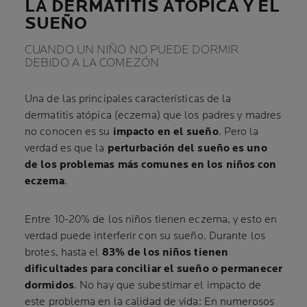
LA DERMATITIS ATÓPICA Y EL
SUEÑO
CUANDO UN NIÑO NO PUEDE DORMIR
DEBIDO A LA COMEZÓN
Una de las principales características de la
dermatitis atópica (eczema) que los padres y madres
no conocen es su
impacto en el sueño
. Pero la
verdad es que la
perturbación del sueño es uno
de los problemas más comunes en los niños con
eczema
.
Entre 10-20% de los niños tienen eczema, y esto en
verdad puede interferir con su sueño. Durante los
brotes, hasta el
83% de los niños tienen
dificultades para conciliar el sueño o permanecer
dormidos
. No hay que subestimar el impacto de
este problema en la calidad de vida: En numerosos