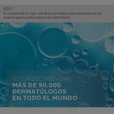
Inicio
El contorno de los ojos: una de las principales preocupaciones en las
mujeres para la lucha contra el envejecimiento
NOS RECOMIENDAN
MÁS DE 90.000
DERMATÓLOGOS
EN TODO EL MUNDO