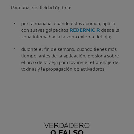
Para una efectividad óptima:
por la mañana, cuando estás apurada, aplica
con suaves golpecitos
REDERMIC R
desde la
zona interna hacia la zona externa del ojo;
durante el fin de semana, cuando tienes más
tiempo, antes de la aplicación, presiona sobre
el arco de la ceja para favorecer el drenaje de
toxinas y la propagación de activadores.
VERDADERO
O FALSO