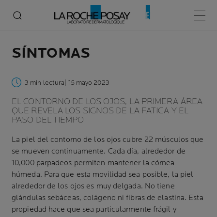
Menú p
SÍNTOMAS
3 min lectura
| 15 mayo 2023
EL CONTORNO DE LOS OJOS, LA PRIMERA ÁREA
QUE REVELA LOS SIGNOS DE LA FATIGA Y EL
PASO DEL TIEMPO
La piel del contorno de los ojos cubre 22 músculos que
se mueven continuamente. Cada día, alrededor de
10,000 parpadeos permiten mantener la córnea
húmeda. Para que esta movilidad sea posible, la piel
alrededor de los ojos es muy delgada. No tiene
glándulas sebáceas, colágeno ni fibras de elastina. Esta
propiedad hace que sea particularmente frágil y