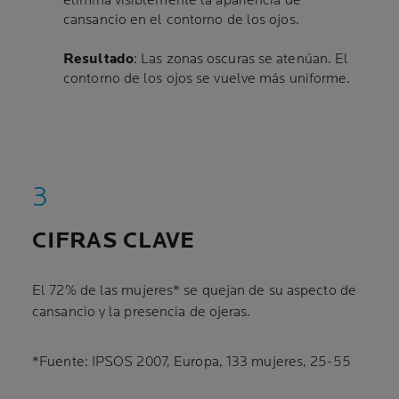
elimina visiblemente la apariencia de
cansancio en el contorno de los ojos.
Resultado
: Las zonas oscuras se atenúan. El
contorno de los ojos se vuelve más uniforme.
CIFRAS CLAVE
El 72% de las mujeres* se quejan de su aspecto de
cansancio y la presencia de ojeras.
*Fuente: IPSOS 2007, Europa, 133 mujeres, 25-55