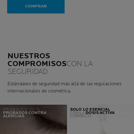
COMPRAR
NUESTROS
COMPROMISOS
CON LA
SEGURIDAD
Estándares de seguridad más allá de las regulaciones
internacionales de cosmética.
PRODUCTOS 100 %
SOLO LO ESENCIAL
PROBADOS CONTRA
CON LA
DOSIS ACTIVA
ALERGIAS
CORRECTA