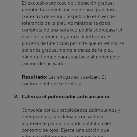
El exclusivo proceso de liberación gradual
permite la administración de una gran dosis
correctiva de retinol respetando el nivel de
tolerancia de la piel. Administrar la dosis
completa de una sola vez podría sobrepasar el
nivel de tolerancia y producir irritación. El
proceso de liberación permite que el retinol se
extienda gradualmente a través de la piel,
dándole tiempo para adaptarse al poder poco
común del activador.
Resultado
: Las arrugas se suavizan. El
contorno del ojo se tonifica.
Cafeína: el potenciador anticansancio
Conocida por sus propiedades estimulantes y
energizantes, la cafeína es un valioso
ingrediente para el cuidado antifatiga del
contorno de ojos. Ejerce una acción que