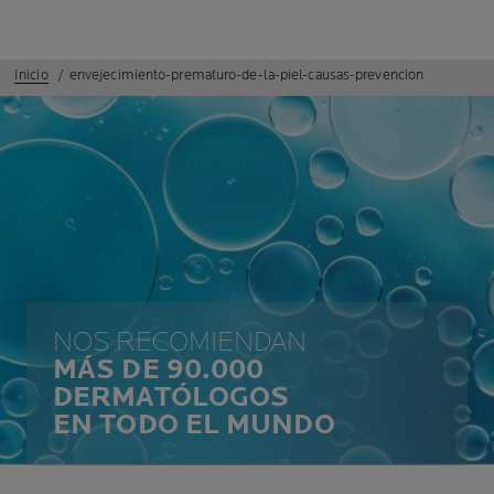
Inicio
envejecimiento-prematuro-de-la-piel-causas-prevencion
NOS RECOMIENDAN
MÁS DE 90.000
DERMATÓLOGOS
EN TODO EL MUNDO