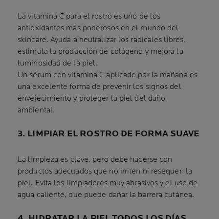
La vitamina C para el rostro es uno de los
antioxidantes más poderosos en el mundo del
skincare. Ayuda a neutralizar los radicales libres,
estimula la producción de colágeno y mejora la
luminosidad de la piel.
Un sérum con vitamina C aplicado por la mañana es
una excelente forma de prevenir los signos del
envejecimiento y proteger la piel del daño
ambiental.
3. LIMPIAR EL ROSTRO DE FORMA SUAVE
La limpieza es clave, pero debe hacerse con
productos adecuados que no irriten ni resequen la
piel. Evita los limpiadores muy abrasivos y el uso de
agua caliente, que puede dañar la barrera cutánea.
4. HIDRATAR LA PIEL TODOS LOS DÍAS