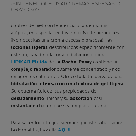
¡SIN TENER QUE USAR CREMAS ESPESAS O
GRASOSAS!
¿Sufres de piel con tendencia a la dermatitis
atópica, en especial en invierno? No te preocupes:
¡No necesitas una crema espesa o grasosa! Hay
lociones ligeras
desarrolladas específicamente con
este fin, para brindar una hidratación óptima.
LIPIKAR Fluide
de
La Roche-Posay
contiene un
complejo reparador
altamente concentrado y rico
en agentes calmantes. Ofrece toda la fuerza de una
hidratación intensa con una textura de gel ligera
.
Su extrema fluidez, sus propiedades de
deslizamiento
únicas y su
absorción
casi
instantánea
hacen que sea un placer usarla.
Para saber todo lo que siempre quisiste saber sobre
la dermatitis, haz clic
AQUÍ
.