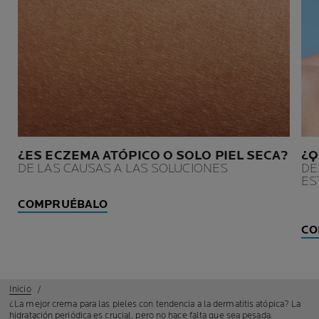
¿ES ECZEMA ATÓPICO O SOLO PIEL SECA?
¿Q
DE LAS CAUSAS A LAS SOLUCIONES
DE
ES
COMPRUÉBALO
CO
Inicio
¿La mejor crema para las pieles con tendencia a la dermatitis atópica? La
hidratación periódica es crucial, pero no hace falta que sea pesada.