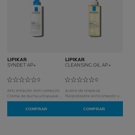
LIPIKAR
LIPIKAR
SYNDET AP+
CLEANSING OIL AP+
0
0
Anti irritación Anti comezón
Aceite de limpieza
Crema de ducha ultrasuave
Relipidizante Anticomezón y
Rostro y cuerpo
antiirritación Rostro y cuerpo
COMPRAR
COMPRAR