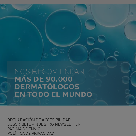
NOS RECOMIENDAN
MÁS DE 90.000
DERMATÓLOGOS
EN TODO EL MUNDO
DECLARACIÓN DE ACCESIBILIDAD
SUSCRÍBETE A NUESTRO NEWSLETTER
PÁGINA DE ENVÍO
POLÍTICA DE PRIVACIDAD