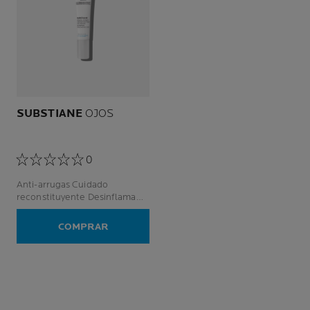
SUBSTIANE
OJOS
0
Anti-arrugas Cuidado
reconstituyente Desinflama
Contorno de ojos sensible Piel
madura
COMPRAR