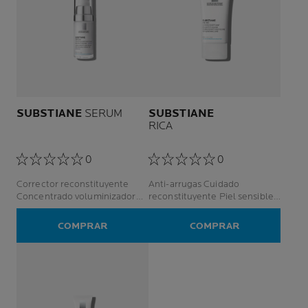
SUBSTIANE
SERUM
SUBSTIANE
RICA
0
0
Corrector reconstituyente
Anti-arrugas Cuidado
Concentrado voluminizador
reconstituyente Piel sensible y
anti-arrugas Piel sensible
madura
COMPRAR
COMPRAR