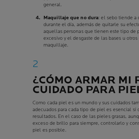
general.
Maquillaje que no dura
: el sebo tiende a
durante el día, además de quitarle su efecto
aquellas personas que tienen este tipo de p
excesivo y el desgaste de las bases u otr
maquillaje.
¿CÓMO ARMAR MI 
CUIDADO PARA PIE
Como cada piel es un mundo y sus cuidados tamb
adecuados para cada tipo de piel es esencial s
resultados. En el caso de las pieles grasas, au
exceso de brillo para siempre, controlarlo y cons
piel es posible.