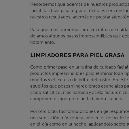
Recordemos que además de nuestros productos 
facial, la clave para lograr el éxito es ser const
nuestros resultados, además de prestar atención
Para que transformemos nuestra rutina de cuidad
dejamos algunos pasos imprescindibles que debe
tratamiento.
LIMPIADORES PARA PIEL GRASA
Como primer paso en la rutina de cuidado facial,
productos imprescindibles para eliminar todo tip
muertas y el exceso de brillo del rostro. En este
aquellos que posean ingredientes esenciales par
ácido salicílico, niacinamida y ácido hialurónic
componentes que protejan la barrera cutánea.
Por otro lado, las formulaciones en gel espumos
una sensación más refrescante en el rostro. Este
en el día como en la noche, aplicándolo sobre tu