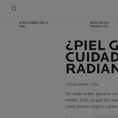
AFECCIONES DE LA
BUSCAR UN
PIEL
PRODUCTO
¿PIEL 
CUIDAD
RADIA
| 30 diciembre 2024
Sin duda la piel grasa es un
estado. Esto, ya que se cara
como puntos negros y grano