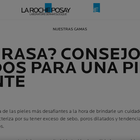
NUESTRAS GAMAS
GRASA? CONSEJO
OS PARA UNA PI
NTE
a de las pieles más desafiantes a la hora de brindarle un cuidad
cteriza por su tener exceso de sebo, poros dilatados y tendenc
s.