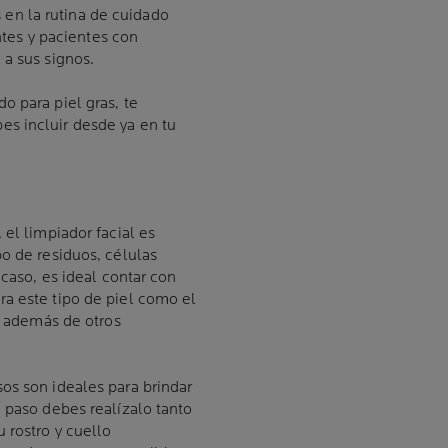
en la rutina de cuidado
antes y pacientes con
 a sus signos.
o para piel gras, te
s incluir desde ya en tu
 el limpiador facial es
o de residuos, células
 caso, es ideal contar con
a este tipo de piel como el
o, además de otros
os son ideales para brindar
 paso debes realízalo tanto
 rostro y cuello