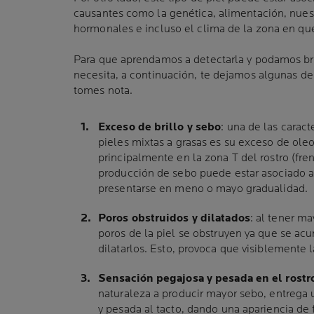
causantes como la genética, alimentación, nuest
hormonales e incluso el clima de la zona en que
Para que aprendamos a detectarla y podamos br
necesita, a continuación, te dejamos algunas de 
tomes nota.
Exceso de brillo y sebo
: una de las caract
pieles mixtas a grasas es su exceso de oleo
principalmente en la zona T del rostro (fren
producción de sebo puede estar asociado a
presentarse en meno o mayo gradualidad.
Poros obstruidos y dilatados
: al tener m
poros de la piel se obstruyen ya que se ac
dilatarlos. Esto, provoca que visiblemente l
Sensación pegajosa y pesada en el rostr
naturaleza a producir mayor sebo, entrega
y pesada al tacto, dando una apariencia de 