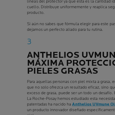
líneas del protector ya que esta es la cantidad id
cuello. Distribuye uniformemente y reaplica seg
producto.
Si aún no sabes que fórmula elegir para este pa
dejamos un perfecto aliado para tu rutina.
ANTHELIOS UVMUN
MÁXIMA PROTECCI
PIELES GRASAS
Para aquellas personas con piel mixta a grasa, e
que no solo ofrezca un resultado eficaz, sino q
exceso de grasa, puede ser un todo un desafío. 
La Roche-Posay hemos estudiado esta necesidad
patentadas ha nacido ha
Anthelios UVmune Oi
un producto innovador diseñado específicamente