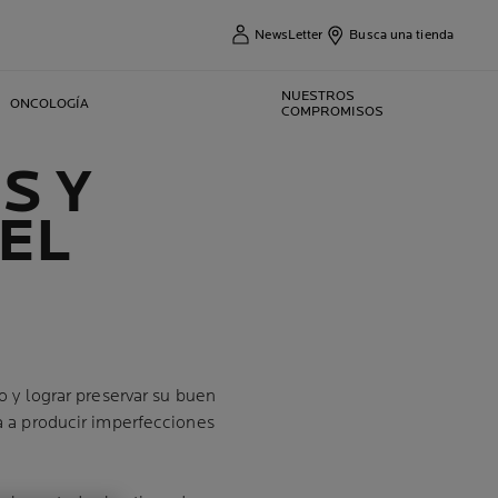
NewsLetter
Busca una tienda
NUESTROS
ONCOLOGÍA
COMPROMISOS
S Y
EL
o y lograr preservar su buen
ia a producir imperfecciones