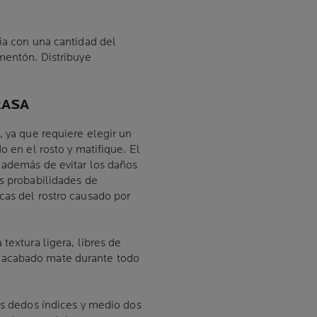
ia con una cantidad del
mentón. Distribuye
RASA
, ya que requiere elegir un
o en el rosto y matifique. El
e además de evitar los daños
as probabilidades de
cas del rostro causado por
textura ligera, libres de
 acabado mate durante todo
us dedos índices y medio dos