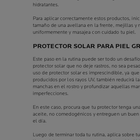
hidratantes.
Para aplicar correctamente estos productos, inic
tamaño de una avellana en la frente, mejillas y 
uniformemente y masajea con cuidado tu piel.
PROTECTOR SOLAR PARA PIEL G
Este paso en la rutina puede ser todo un desafío
protector solar que no deje rastros, no sea pesad
uso de protector solar es imprescindible, ya qu
producidos por los rayos UV, también reducirá l
manchas en el rostro y profundizar aquellas mar
imperfecciones.
En este caso, procura que tu protector tenga una 
aceite, no comedogénicos y entreguen un buen
el día.
Luego de terminar toda tu rutina, aplica sobre t