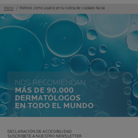
Inicio
Retinol como usarlo en tu rutina de cuidado facial
NOS RECOMIENDAN
MÁS DE 90.000
DERMATÓLOGOS
EN TODO EL MUNDO
DECLARACIÓN DE ACCESIBILIDAD
SUSCRÍBETE A NUESTRO NEWSLETTER