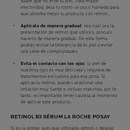
suave que no irrite tu piel. Para mayor
efectividad, deja tu rostro un poco húmedo para
que absorba mejor tu producto con retinol.
Aplícalo de manera gradual
: sea cual sea la
presentación de retinol que utilices, procura
hacerlo de manera gradual. De esta forma,
podrás revisar la tolerancia de tu piel y evitar
una serie de complejidades
Evita el contacto con los ojos
: la piel de
nuestros ojos es muy delicada y requiere de
tratamientos exclusivos para esa zona. Si
aplicas tu retinol, puedes ocasionar una
irritación muy fuerte e incluso manchas, por lo
tanto, es importante tener cautela al momento
de aplicar este producto.
RETINOL B3 SÉRUM LA ROCHE POSAY
Si es la primer aves que utilizarás retinol o deseas