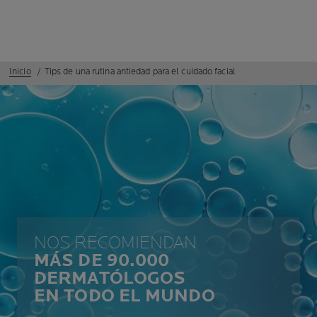
Inicio
Tips de una rutina antiedad para el cuidado facial
NOS RECOMIENDAN
MÁS DE 90.000
DERMATÓLOGOS
EN TODO EL MUNDO