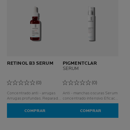
RETINOL B3 SERUM
PIGMENTCLAR
SERUM
(0)
(0)
Concentrado anti - arrugas
Anti - manchas oscuras Serum
Arrugas profundas. Reparador.
concentrado intensivo Eficacia
Regenerante.
duradera Piel sensible
COMPRAR
COMPRAR