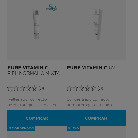
PURE VITAMIN C
PURE VITAMIN C
UV
PIEL NORMAL A MIXTA
(0)
(0)
Rellenador corrector
Concentrado corrector
dermatológico Crema anti -
dermatológico Cuidado
arrugas intensiva Piel sensible
intensivo anti - arrugas Piel
madura y sensible
COMPRAR
COMPRAR
MEJOR VENDIDO
NUEVO