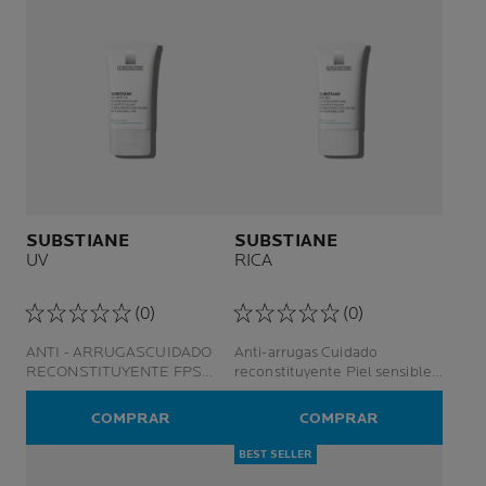
SUBSTIANE
SUBSTIANE
UV
RICA
(0)
(0)
ANTI - ARRUGASCUIDADO
Anti-arrugas Cuidado
RECONSTITUYENTE FPS
reconstituyente Piel sensible y
15PIEL SENSIBLE Y MADURA
madura
COMPRAR
COMPRAR
BEST SELLER