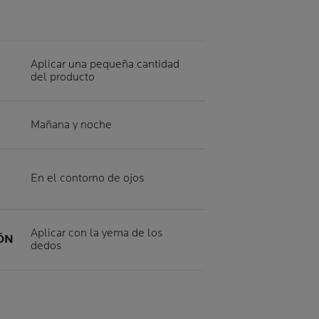
Aplicar una pequeña cantidad
del producto
Mañana y noche
En el contorno de ojos
Aplicar con la yema de los
IÓN
dedos