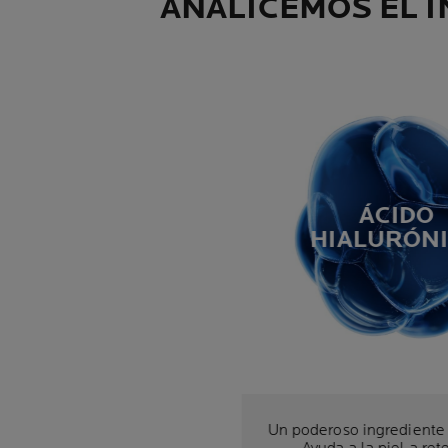
ANALICEMOS EL 
ÁCIDO
HIALURÓN
Un poderoso ingrediente 