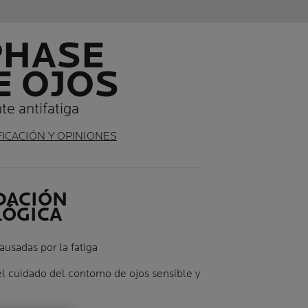
PHASE
E OJOS
e antifatiga
FICACIÓN Y OPINIONES
DACIÓN
ÓGICA
ausadas por la fatiga
l cuidado del contorno de ojos sensible y