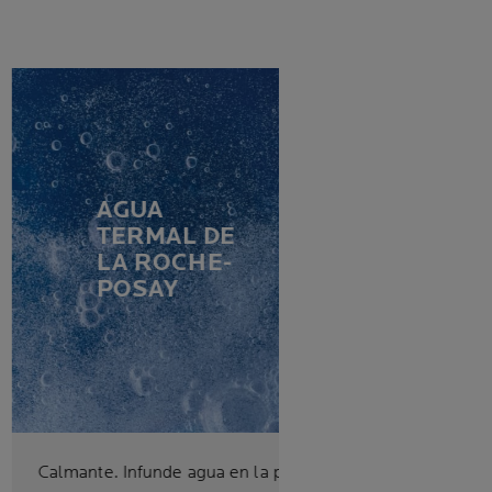
AGUA
TERMAL DE
LA ROCHE-
POSAY
Calmante. Infunde agua en la piel.