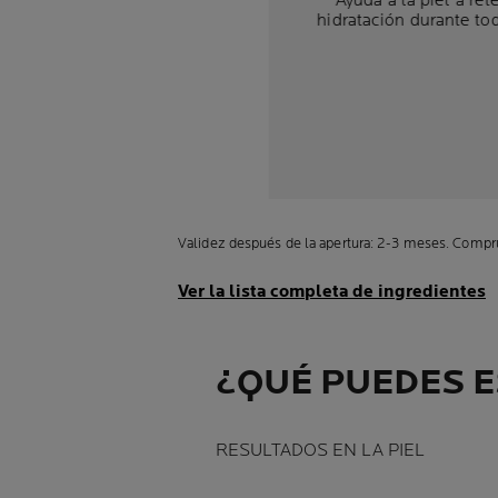
Ayuda a la piel a ret
hidratación durante tod
Validez después de la apertura: 2-3 meses. Compru
Ver la lista completa de ingredientes
¿QUÉ PUEDES 
RESULTADOS EN LA PIEL