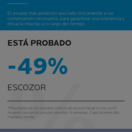
El envase más protector asociado únicamente a los
conservantes necesarios, para garantizar una tolerancia y
eficacia intactas a lo largo del tiempo.
ESTÁ PROBADO
-49%
ESCOZOR
*Resultados de los estudios clínicos de escozor facial in vivo, n=52
mujeres caucásicas con piel sensible, 4 semanas, 2 aplicaciones/día,
mañana y noche.