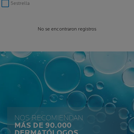
5estrella
No se encontraron registros
NOS RECOMIENDAN
MÁS DE 90.000
DERMATÓLOGOS