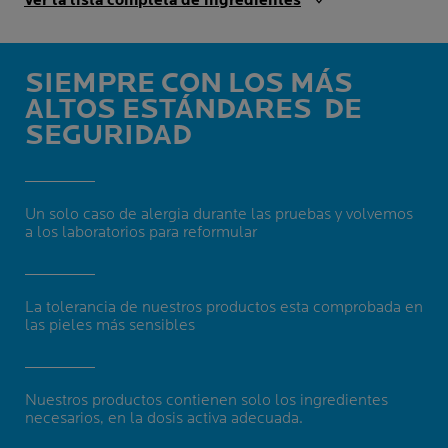
Ver la lista completa de ingredientes
SIEMPRE CON LOS MÁS
ALTOS ESTÁNDARES
DE
SEGURIDAD
Un solo caso de alergia durante las pruebas y volvemos
a los laboratorios para reformular
La tolerancia de nuestros productos esta comprobada en
las pieles más sensibles
Nuestros productos contienen solo los ingredientes
necesarios, en la dosis activa adecuada.