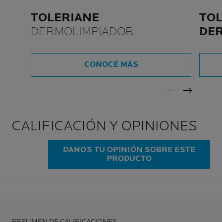
TOLERIANE
TOL
DERMOLIMPIADOR
DE
OJ
CONOCÉ MÁS
CALIFICACIÓN Y OPINIONES
DANOS TU OPINIÓN SOBRE ESTE
PRODUCTO