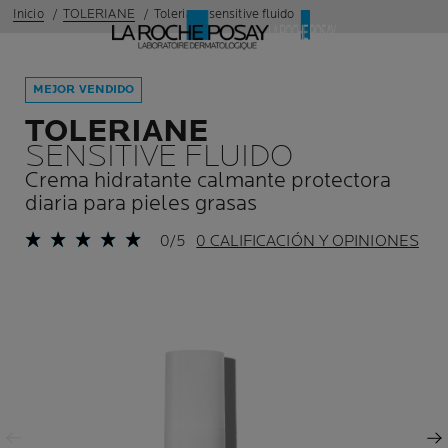
Inicio
TOLERIANE
Toleriane sensitive fluido
MEJOR VENDIDO
TOLERIANE
SENSITIVE FLUIDO
Crema hidratante calmante protectora
diaria para pieles grasas
0/5
0 CALIFICACIÓN Y OPINIONES
Panel anterior