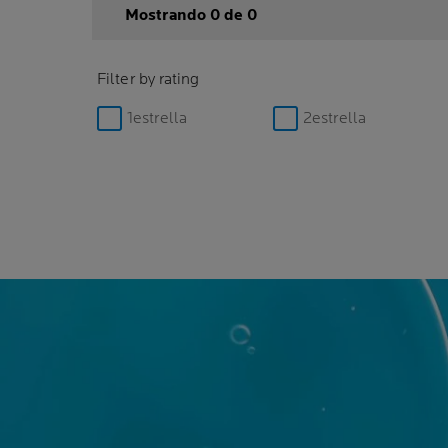
Mostrando 0 de 0
Filter by rating
1estrella
2estrella