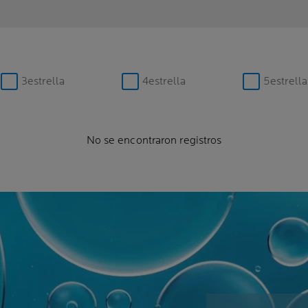
3estrella
4estrella
5estrella
No se encontraron registros