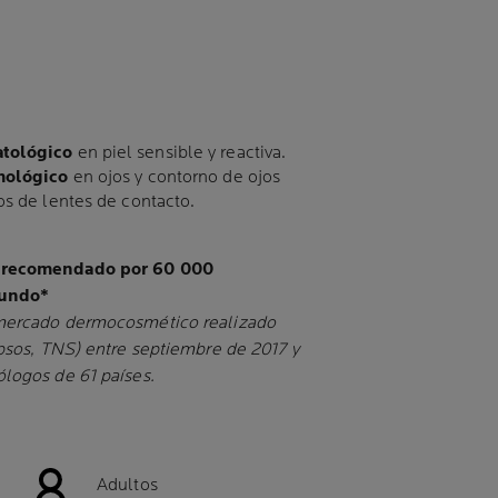
atológico
en piel sensible y reactiva.
mológico
en ojos y contorno de ojos
os de lentes de contacto.
, recomendado por 60 000
mundo*
 mercado dermocosmético realizado
Ipsos, TNS) entre septiembre de 2017 y
logos de 61 países.
Adultos