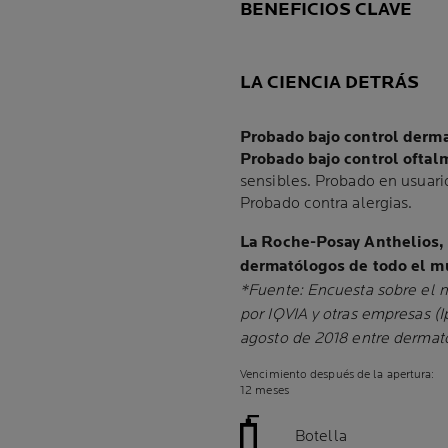
BENEFICIOS CLAVE
LA CIENCIA DETRÁS
Probado bajo control derm
Probado bajo control oftal
sensibles. Probado en usuari
Probado contra alergias.
La Roche-Posay Anthelios
dermatólogos de todo el 
*Fuente: Encuesta sobre el
por IQVIA y otras empresas (
agosto de 2018 entre dermató
Vencimiento después de la apertura:
12 meses
Botella