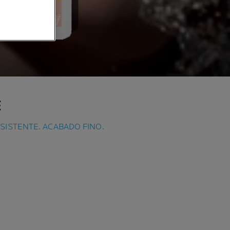
E
SISTENTE. ACABADO FINO.