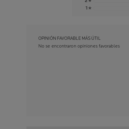
2
★
1
★
OPINIÓN FAVORABLE MÁS ÚTIL
No se encontraron opiniones favorables