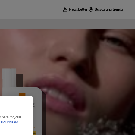
NewsLetter
Busca una tienda
vo para mejorar
Política de