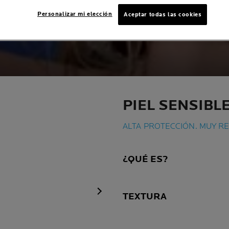
Personalizar mi elección
Aceptar todas las cookies
PIEL SENSIBL
ALTA PROTECCIÓN. MUY RE
¿QUÉ ES?
TEXTURA
Panel siguiente