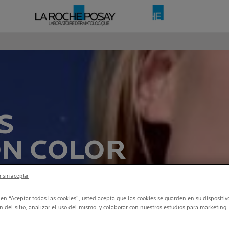
S
ON COLOR
S 50+
 sin aceptar
SOLAR PARA
c en “Aceptar todas las cookies”, usted acepta que las cookies se guarden en su dispositi
n del sitio, analizar el uso del mismo, y colaborar con nuestros estudios para marketing.