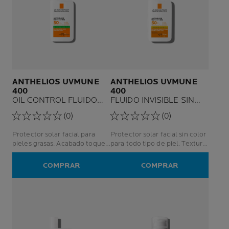
ANTHELIOS UVMUNE
ANTHELIOS UVMUNE
400
400
OIL CONTROL FLUIDO
FLUIDO INVISIBLE SIN
SPF50+
COLOR SPF50+
(0)
(0)
Protector solar facial para
Protector solar facial sin color
pieles grasas. Acabado toque
para todo tipo de piel. Textura
seco
fluida con altaprotección
solar.
COMPRAR
COMPRAR