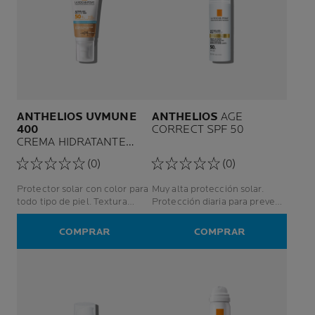
ANTHELIOS UVMUNE
ANTHELIOS
AGE
400
CORRECT SPF 50
CREMA HIDRATANTE
CON COLOR SPF50+
(0)
(0)
Protector solar con color para
Muy alta protección solar.
todo tipo de piel. Textura
Protección diaria para prevenir
crema hidratante con alta
los signos de la edad.
protección solar.
COMPRAR
COMPRAR