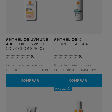
ANTHELIOS UVMUNE
ANTHELIOS
OIL
400
FLUIDO INVISIBLE
CORRECT SPF50+
CON COLOR SPF50+
(0)
(0)
Protector solar facial con
Muy alta protección solar.
color para todo tipo de piel.
Protección diaria para prevenir
Con alta protección solar.
los signos de la edad.
COMPRAR
COMPRAR
INNOVACIÓN