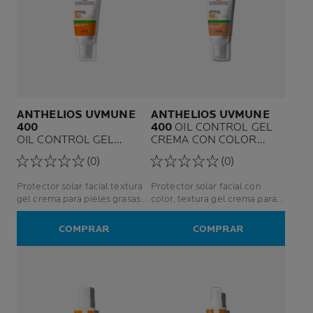
ANTHELIOS UVMUNE
ANTHELIOS UVMUNE
400
400
OIL CONTROL GEL
OIL CONTROL GEL
CREMA CON COLOR
CREMA SPF50+
SPF50+
(0)
(0)
Protector solar facial textura
Protector solar facial con
gel crema para pieles grasas.
color, textura gel crema para
Acabado toque seco.
pieles grasas. Acabado toque
seco.
COMPRAR
COMPRAR