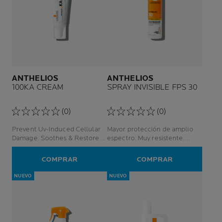
ANTHELIOS
ANTHELIOS
100KA CREAM
SPRAY INVISIBLE FPS 30
(0)
(0)
Prevent Uv-Induced Cellular
Mayor protección de amplio
Damage. Soothes & Restores
espectro. Muy resistente.
The Skin Barrier.
Acabado ligero.
COMPRAR
COMPRAR
NUEVO
NUEVO