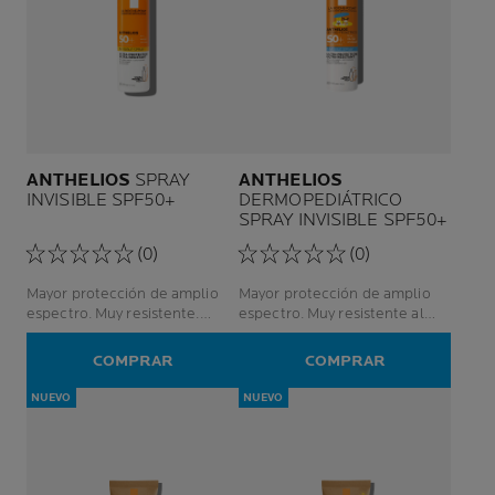
ANTHELIOS
SPRAY
ANTHELIOS
INVISIBLE SPF50+
DERMOPEDIÁTRICO
SPRAY INVISIBLE SPF50+
(0)
(0)
Mayor protección de amplio
Mayor protección de amplio
espectro. Muy resistente.
espectro. Muy resistente al
Acabado ligero.
agua. No deja marcas blancas.
COMPRAR
COMPRAR
NUEVO
NUEVO