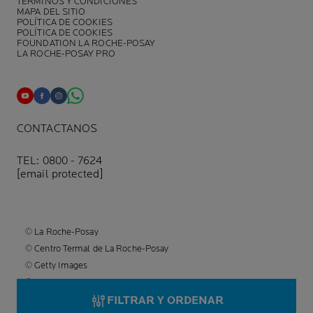
TÉRMINOS Y CONDICIONES
MAPA DEL SITIO
POLÍTICA DE COOKIES
POLÍTICA DE COOKIES
FOUNDATION LA ROCHE-POSAY
LA ROCHE-POSAY PRO
CONTACTANOS
TEL: 0800 - 7624
[email protected]
© La Roche-Posay
© Centro Termal de La Roche-Posay
© Getty Images
© Thinkstock
© L'OREAL
FILTRAR Y ORDENAR