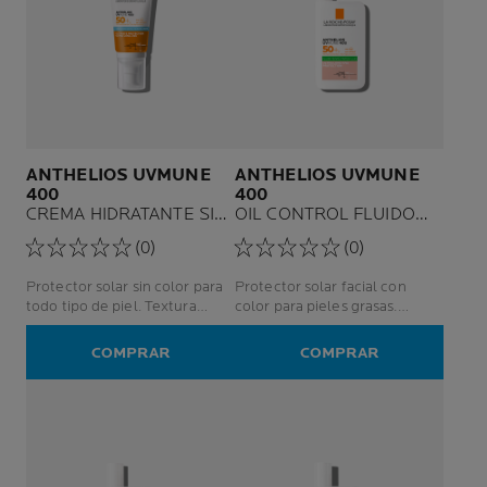
ANTHELIOS UVMUNE
ANTHELIOS UVMUNE
400
400
CREMA HIDRATANTE SIN
OIL CONTROL FLUIDO
COLOR SPF50+
CON COLOR SPF50+
(0)
(0)
Protector solar sin color para
Protector solar facial con
todo tipo de piel. Textura
color para pieles grasas.
crema hidratante con alta
Acabado toque seco
protección solar.
COMPRAR
COMPRAR