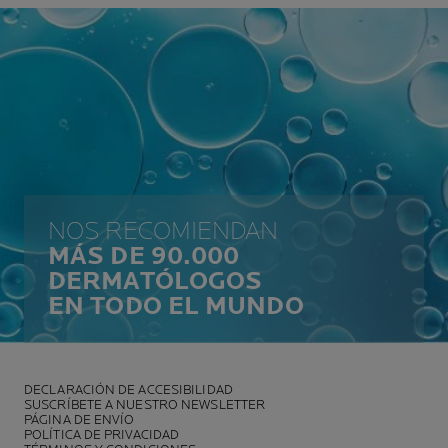
NOS RECOMIENDAN
MÁS DE 90.000
DERMATÓLOGOS
EN TODO EL MUNDO
DECLARACIÓN DE ACCESIBILIDAD
SUSCRÍBETE A NUESTRO NEWSLETTER
PÁGINA DE ENVÍO
POLÍTICA DE PRIVACIDAD