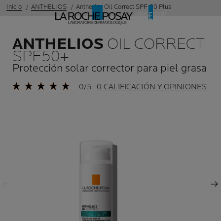
Inicio
ANTHELIOS
Anthelios Oil Correct SPF 50 Plus
ANTHELIOS
OIL CORRECT
SPF50+
Protección solar corrector para piel grasa
0/5
0 CALIFICACIÓN Y OPINIONES
Panel anterior
Panel siguiente