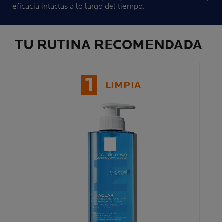
eficacia intactas a lo largo del tiempo.
TU RUTINA RECOMENDADA
1
LIMPIA