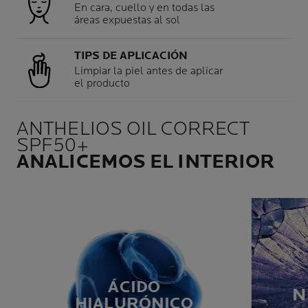
En cara, cuello y en todas las
áreas expuestas al sol
TIPS DE APLICACIÓN
Limpiar la piel antes de aplicar
el producto
ANTHELIOS OIL CORRECT
SPF50+
ANALICEMOS EL INTERIOR
ÁCIDO
N
HIALURÓNICO