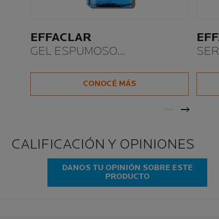
EFFACLAR
EF
GEL ESPUMOSO
SER
PURIFICANTE
CO
CONOCÉ MÁS
CALIFICACIÓN Y OPINIONES
DANOS TU OPINIÓN SOBRE ESTE
PRODUCTO