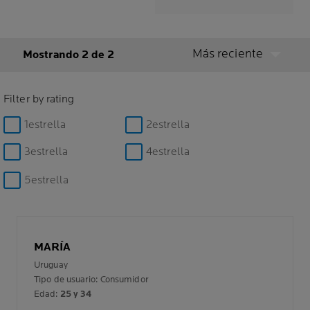
Más reciente
Mostrando 2 de 2
Filter by rating
1estrella
2estrella
3estrella
4estrella
5estrella
MARÍA
Uruguay
Tipo de usuario: Consumidor
Edad:
25 y 34