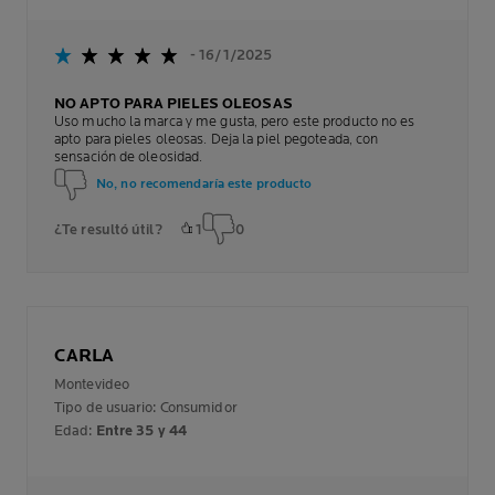
- 16/1/2025
NO APTO PARA PIELES OLEOSAS
Uso mucho la marca y me gusta, pero este producto no es
apto para pieles oleosas. Deja la piel pegoteada, con
sensación de oleosidad.
No, no recomendaría este producto
¿Te resultó útil?
1
0
CARLA
Montevideo
Tipo de usuario: Consumidor
Edad:
Entre 35 y 44