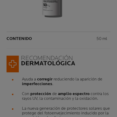
Volume
CONTENIDO
50 ml
RECOMENDACIÓN
DERMATOLÓGICA
Ayuda a
corregir
reduciendo la aparición de
imperfecciones
.
Con
protección
de
amplio espectro
contra los
rayos UV, la contaminación y la oxidación.
La nueva generación de protectores solares que
protege del fotoenvejecimiento inducido por la