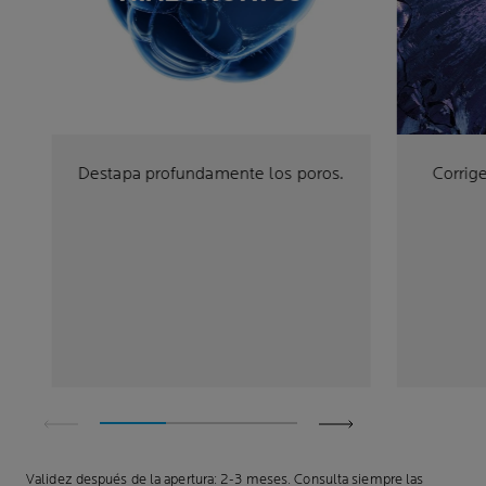
Destapa profundamente los poros.
Corrig
Validez después de la apertura: 2-3 meses. Consulta siempre las