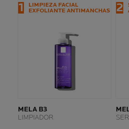
1
2
LIMPIEZA FACIAL
EXFOLIANTE ANTIMANCHAS
MELA B3
MEL
LIMPIADOR
SE