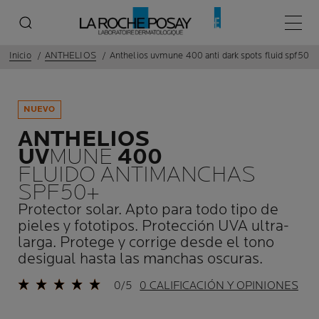
Menú p
Inicio
ANTHELIOS
Anthelios uvmune 400 anti dark spots fluid spf50
NUEVO
ANTHELIOS
UV
MUNE
400
FLUIDO ANTIMANCHAS
SPF50+
Protector solar. Apto para todo tipo de
pieles y fototipos. Protección UVA ultra-
larga. Protege y corrige desde el tono
desigual hasta las manchas oscuras.
0/5
0 CALIFICACIÓN Y OPINIONES