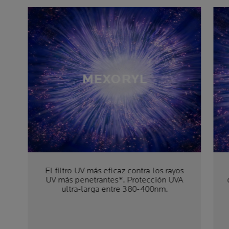
MEXORYL
El filtro UV más eficaz contra los rayos
UV más penetrantes*. Protección UVA
ultra-larga entre 380-400nm.