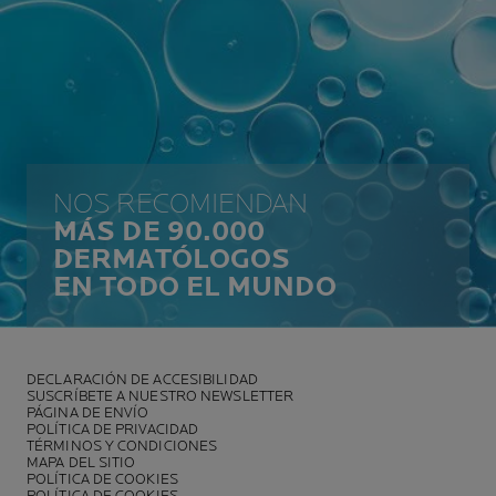
NOS RECOMIENDAN
MÁS DE 90.000
DERMATÓLOGOS
EN TODO EL MUNDO
DECLARACIÓN DE ACCESIBILIDAD
SUSCRÍBETE A NUESTRO NEWSLETTER
PÁGINA DE ENVÍO
POLÍTICA DE PRIVACIDAD
TÉRMINOS Y CONDICIONES
MAPA DEL SITIO
POLÍTICA DE COOKIES
POLÍTICA DE COOKIES