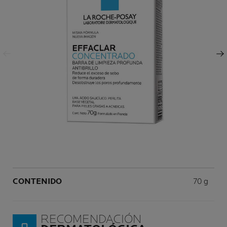
Panel anterior
Panel siguiente
Volume
CONTENIDO
70 g
RECOMENDACIÓN