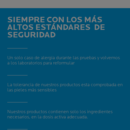
SIEMPRE CON LOS MÁS
ALTOS ESTÁNDARES
DE
SEGURIDAD
Un solo caso de alergia durante las pruebas y volvemos
a los laboratorios para reformular
La tolerancia de nuestros productos esta comprobada en
las pieles más sensibles
Nuestros productos contienen solo los ingredientes
necesarios, en la dosis activa adecuada.