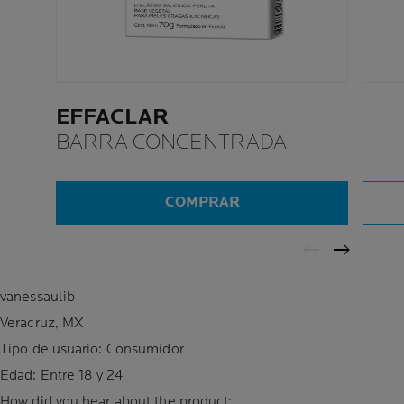
EFFACLAR
BARRA CONCENTRADA
COMPRAR
vanessaulib
Veracruz, MX
Tipo de usuario: Consumidor
Edad:
Entre 18 y 24
How did you hear about the product: