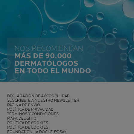
NOS RECOMIENDAN
MÁS DE 90.000
DERMATÓLOGOS
EN TODO EL MUNDO
DECLARACIÓN DE ACCESIBILIDAD
SUSCRÍBETE A NUESTRO NEWSLETTER
PÁGINA DE ENVÍO
POLÍTICA DE PRIVACIDAD
TÉRMINOS Y CONDICIONES
MAPA DEL SITIO
POLÍTICA DE COOKIES
POLÍTICA DE COOKIES
FOUNDATION LA ROCHE-POSAY