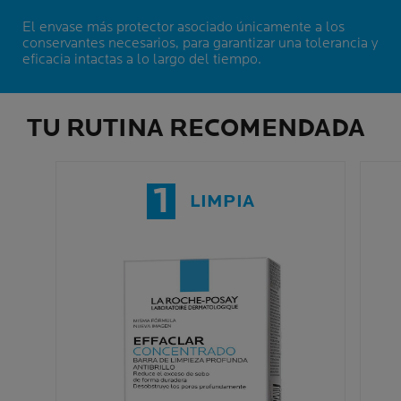
El envase más protector asociado únicamente a los
conservantes necesarios, para garantizar una tolerancia y
eficacia intactas a lo largo del tiempo.
TU RUTINA RECOMENDADA
1
LIMPIA