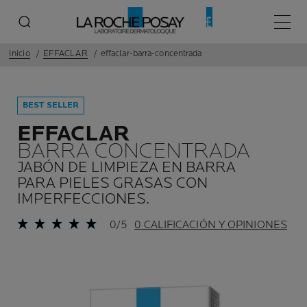
Menú p
Inicio
EFFACLAR
effaclar-barra-concentrada
BEST SELLER
EFFACLAR
BARRA CONCENTRADA
JABÓN DE LIMPIEZA EN BARRA
PARA PIELES GRASAS CON
IMPERFECCIONES.
0/5
0 CALIFICACIÓN Y OPINIONES