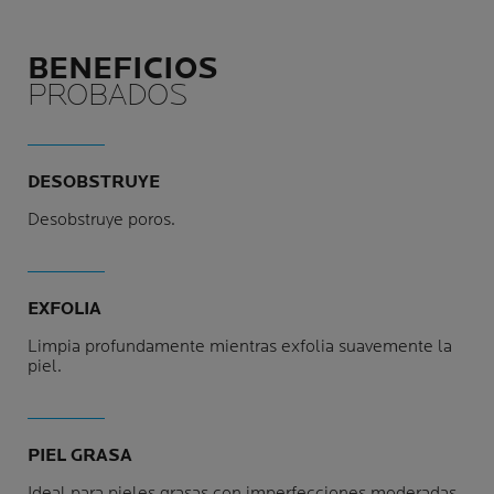
BENEFICIOS
PROBADOS
DESOBSTRUYE
Desobstruye poros.
EXFOLIA
Limpia profundamente mientras exfolia suavemente la
piel.
PIEL GRASA
Ideal para pieles grasas con imperfecciones moderadas