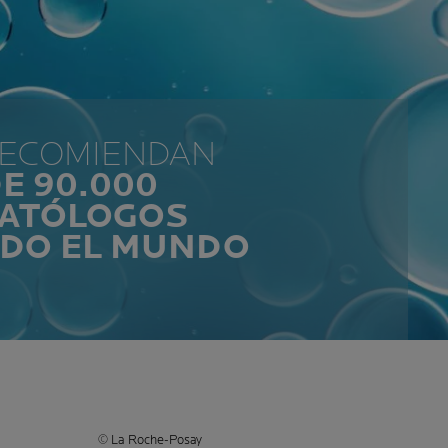
RECOMIENDAN
E 90.000
ATÓLOGOS
ODO EL MUNDO
© La Roche-Posay