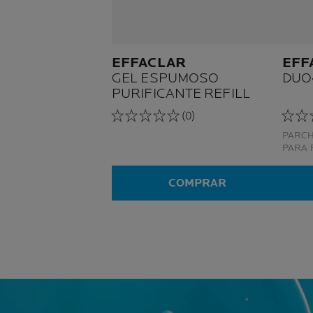
EFFACLAR
EFF
GEL ESPUMOSO
DUO
PURIFICANTE REFILL
(0)
PARCH
PARA 
ACNÉ,
TECNO
COMPRAR