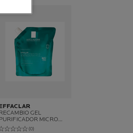
BEST SELLER
EFFACLAR
RECAMBIO GEL
PURIFICADOR MICRO
EXFOLIANTE
(0)