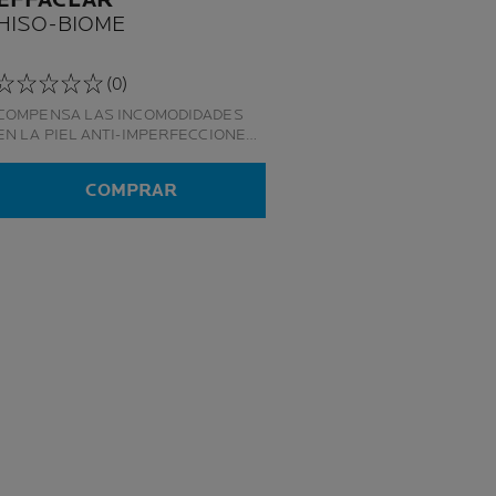
EFFACLAR
HISO-BIOME
(0)
COMPENSA LAS INCOMODIDADES
EN LA PIEL ANTI-IMPERFECCIONES
POR TRATAMIENTOS SECANTES
COMPRAR