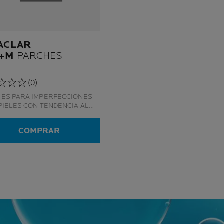
ACLAR
+M
PARCHES
(0)
ES PARA IMPERFECCIONES
PIELES CON TENDENCIA AL
 DESARROLADOS CON
LOGIA HIDROCOLOIDE
COMPRAR