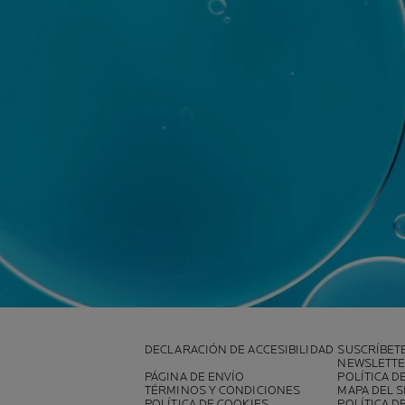
DECLARACIÓN DE ACCESIBILIDAD
SUSCRÍBET
NEWSLETT
PÁGINA DE ENVÍO
POLÍTICA D
TÉRMINOS Y CONDICIONES
MAPA DEL S
POLÍTICA DE COOKIES
POLÍTICA D