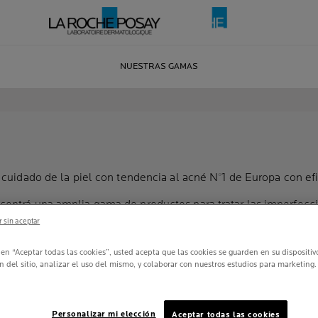
NUESTRAS GAMAS
l cuidado de la piel con tendencia al acné N°1 de Europa con 
ontrá una amplia gama de productos para tratar las imperfecc
 sin aceptar
c en “Aceptar todas las cookies”, usted acepta que las cookies se guarden en su dispositi
n del sitio, analizar el uso del mismo, y colaborar con nuestros estudios para marketing.
Personalizar mi elección
Aceptar todas las cookies