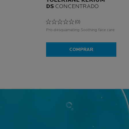
TOLERIANE KERIUM
DS
CONCENTRADO
(0)
Pro-desquamating Soothing face care
COMPRAR