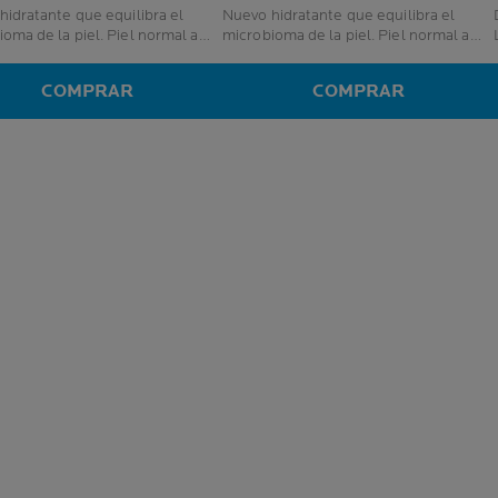
hidratante que equilibra el
Nuevo hidratante que equilibra el
D
de la piel. Piel normal a
microbioma de la piel. Piel normal a
mixta.
COMPRAR
COMPRAR