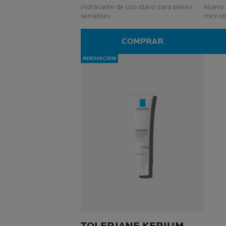
Hidratante de uso diario para pieles
Nuevo 
sensibles.
microbioma 
seca.
COMPRAR
INNOVACIÓN