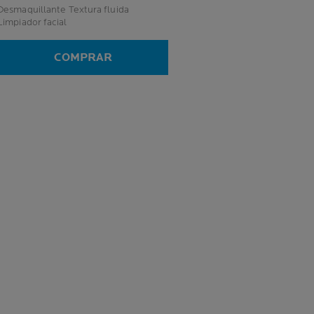
esmaquillante Textura fluida
Limpiador facial
COMPRAR