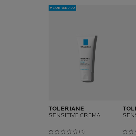
MEJOR VENDIDO
TOLERIANE
TOL
SENSITIVE CREMA
SENS
(0)