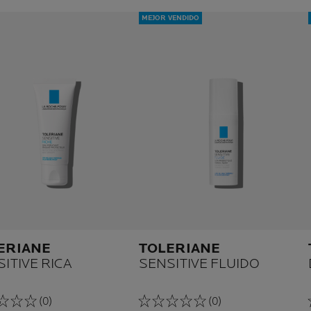
MEJOR VENDIDO
ERIANE
TOLERIANE
ITIVE RICA
SENSITIVE FLUIDO
(0)
(0)