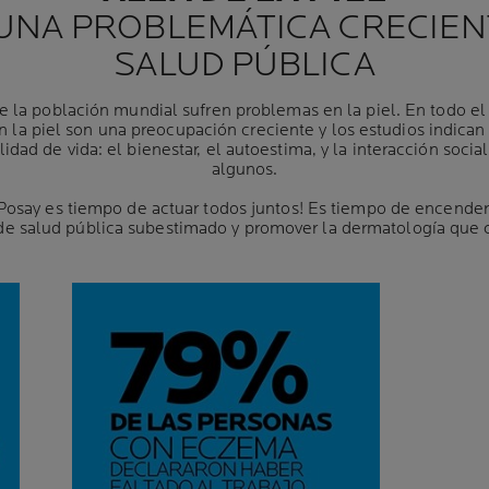
UNA PROBLEMÁTICA CRECIEN
SALUD PÚBLICA
 la población mundial sufren problemas en la piel. En todo e
 la piel son una preocupación creciente y los estudios indica
lidad de vida: el bienestar, el autoestima, y la interacción soci
algunos.
osay es tiempo de actuar todos juntos! Es tiempo de encender
de salud pública subestimado y promover la dermatología que 