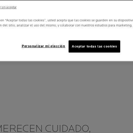
 sin aceptar
c en “Aceptar todas las cookies”, usted acepta que las cookies se guarden en su dispositi
n del sitio, analizar el uso del mismo, y colaborar con nuestros estudios para marketing.
Personalizar mi elección
Aceptar todas las cookies
ERECEN CUIDADO,