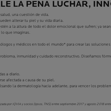
LE LA PENA LUCHAR, IN
salud, una cuestión de vida.
den alterar tu piel y su vida diaria.
stén a la altura de todo el dolor emocional que sufren; ya se
 lo que imaginas.
logos y médicos en todo el mundo* para crear las soluciones
crobioma, inmunidad y cuidado reconstructivo. Diseñamos fórmu
as a diario.
se afectada a causa de su piel.
ando la dermatología hacia adelante, para vencer los problemas
ada por IQVIA y socios (Ipsos, TNS) entre septiembre 2017 y agosto 2018 entr