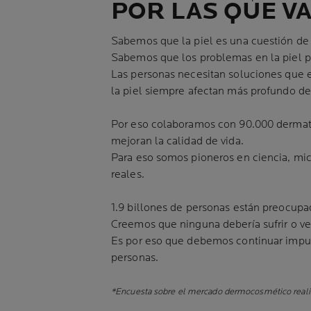
POR LAS QUE VA
Sabemos que la piel es una cuestión de 
Sabemos que los problemas en la piel pue
Las personas necesitan soluciones que e
la piel siempre afectan más profundo de
Por eso colaboramos con 90.000 dermató
mejoran la calidad de vida.
Para eso somos pioneros en ciencia, mi
reales.
1.9 billones de personas están preocupad
Creemos que ninguna debería sufrir o ver
Es por eso que debemos continuar impuls
personas.
*Encuesta sobre el mercado dermocosmético realiz