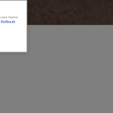
vo para mejorar
Política de