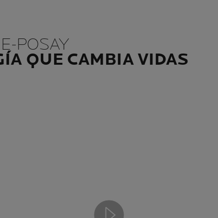
HE-POSAY
ÍA QUE CAMBIA VIDAS
Play video