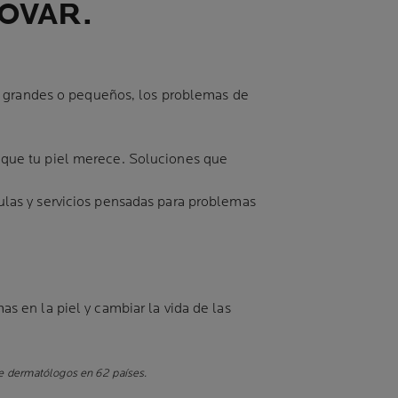
NOVAR.
an grandes o pequeños, los problemas de
 que tu piel merece. Soluciones que
las y servicios pensadas para problemas
 en la piel y cambiar la vida de las
e dermatólogos en 62 países.