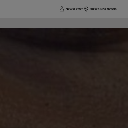
NewsLetter
Busca una tienda