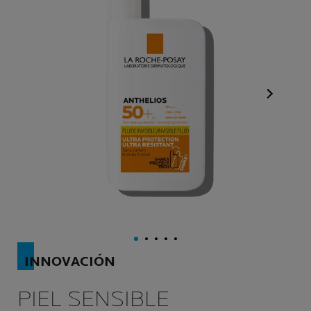
Panel sig
INNOVACIÓN
PIEL SENSIBLE