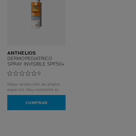
ANTHELIOS
DERMOPEDIÁTRICO
SPRAY INVISIBLE SPF50+
0
Mayor protección de amplio
espectro. Muy resistente al
agua. No deja marcas blancas.
COMPRAR