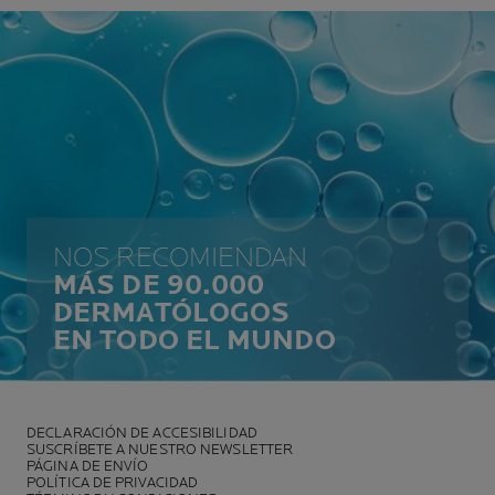
NOS RECOMIENDAN
MÁS DE 90.000
DERMATÓLOGOS
EN TODO EL MUNDO
DECLARACIÓN DE ACCESIBILIDAD
SUSCRÍBETE A NUESTRO NEWSLETTER
PÁGINA DE ENVÍO
POLÍTICA DE PRIVACIDAD