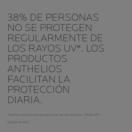
38% DE PERSONAS
NO SE PROTEGEN
REGULARMENTE DE
LOS RAYOS UV*. LOS
PRODUCTOS
ANTHELIOS
FACILITAN LA
PROTECCIÓN
DIARIA.
*Fuente: Informe global de prevención del cáncer de piel - IPSOS LRP -
Febrero de 2015