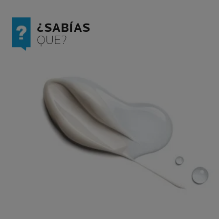
¿SABÍAS
QUE?