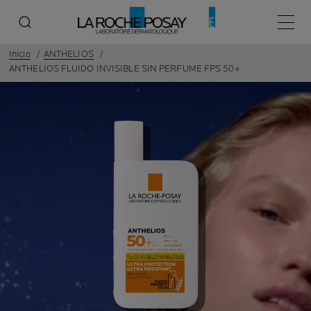
Menú p
Inicio
ANTHELIOS
ANTHELIOS FLUIDO INVISIBLE SIN PERFUME FPS 50+