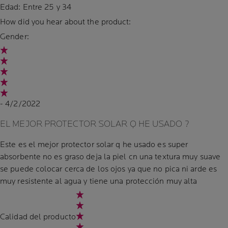
Edad:
Entre 25 y 34
How did you hear about the product:
Gender:
- 4/2/2022
EL MEJOR PROTECTOR SOLAR Q HE USADO ?
Este es el mejor protector solar q he usado es super
absorbente no es graso deja la piel cn una textura muy suave
se puede colocar cerca de los ojos ya que no pica ni arde es
muy resistente al agua y tiene una protección muy alta
Calidad del producto