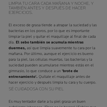
LIMPIA TU CARA CADA MAÑANA Y NOCHE, Y
TAMBIÉN ANTES Y DESPUÉS DE HACER
EJERCICIOS.
El exceso de grasa tiende a atrapar la suciedad y las
bacterias en los poros, por lo que es importante
limpiar la piel y quitar el maquillaje al final de cada
día.
El sebo también se acumula mientras
duermes,
así que limpia suavemente tu cara por la
mañana. Por último, aunque el ejercicio es bueno
para la piel, las células muertas, las bacterias y la
suciedad pueden acumularse mientras estás en el
gimnasio, lo que conduce a un
'brote de
entrenamiento'.
Quítate el maquillaje antes de
hacer ejercicio y después limpia tu cara y tu cuerpo.
SÉ CUIDADOSA CON SU PIEL
Es muy tentador darle a tu piel grasa un buen