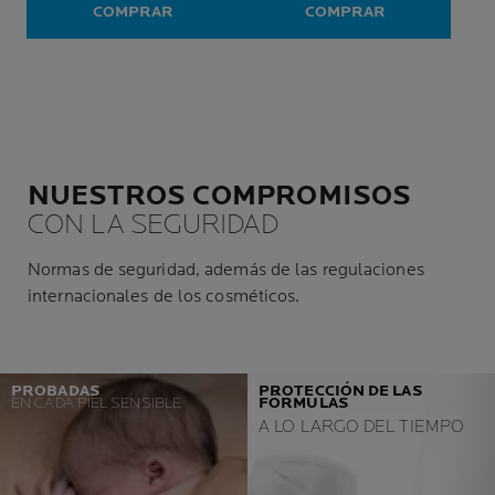
Phylobioma, potenciado por la
COMPRAR
COMPRAR
ciencia del microbioma.
Equilibra el pH de la piel.
NUESTROS COMPROMISOS
CON LA SEGURIDAD
Normas de seguridad, además de las regulaciones
internacionales de los cosméticos.
PROBADAS
PROTECCIÓN DE LAS
EN CADA PIEL SENSIBLE
FÓRMULAS
A LO LARGO DEL TIEMPO