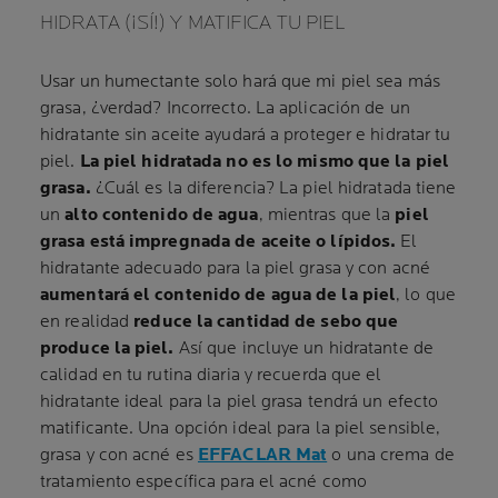
HIDRATA (¡SÍ!) Y MATIFICA TU PIEL
Usar un humectante solo hará que mi piel sea más
grasa, ¿verdad? Incorrecto. La aplicación de un
hidratante sin aceite ayudará a proteger e hidratar tu
piel.
La piel hidratada no es lo mismo que la piel
grasa.
¿Cuál es la diferencia? La piel hidratada tiene
un
alto contenido de agua
, mientras que la
piel
grasa está impregnada de aceite o lípidos.
El
hidratante adecuado para la piel grasa y con acné
aumentará el contenido de agua de la piel
, lo que
en realidad
reduce la cantidad de sebo que
produce la piel.
Así que incluye un hidratante de
calidad en tu rutina diaria y recuerda que el
hidratante ideal para la piel grasa tendrá un efecto
matificante. Una opción ideal para la piel sensible,
grasa y con acné es
EFFACLAR Mat
o una crema de
tratamiento específica para el acné como