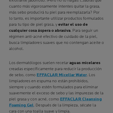
exfoliante jabonoso. ¡Pero no lo hagas! ¿Sabías que
cuanto más vigorosamente intentes quitar la grasa,
más sebo producirá tu piel para reemplazarla? Por
lo tanto, es importante utilizar productos formulados
para tu tipo de piel grasa, y
evitar el uso de
cualquier cosa áspera o abrasiva
.
Para seguir un
régimen anti-acné efectivo de cuidado de la piel,
busca limpiadores suaves que no contengan aceite o
alcohol.
Los dermatólogos suelen recetar
aguas micelares
creadas específicamente para reducir la producción
de sebo, como
EFFACLAR Micellar Water
. Los
limpiadores en espuma no están prohibidos,
siempre y cuando estén formulados para eliminar
suavemente el exceso de sebo y las impurezas de la
piel grasa y con acné, como
EFFACLAR Cleansing
Foaming Gel
. Después de la limpieza, sécate la
cara con una toalla suave y limpia.