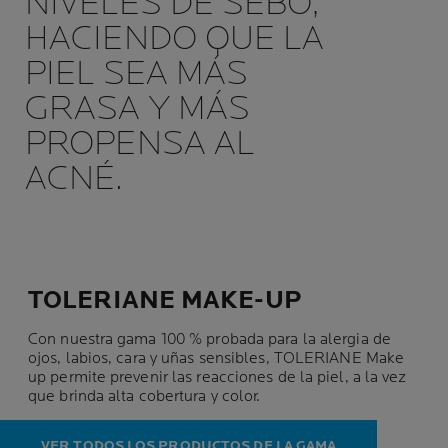
NIVELES DE SEBO,
HACIENDO QUE LA
PIEL SEA MÁS
GRASA Y MÁS
PROPENSA AL
ACNÉ.
TOLERIANE MAKE-UP
Con nuestra gama 100 % probada para la alergia de
ojos, labios, cara y uñas sensibles, TOLERIANE Make
up permite prevenir las reacciones de la piel, a la vez
que brinda alta cobertura y color.
VER TODOS LOS PRODUCTOS DE LA GAMA