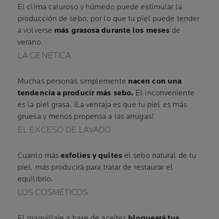
El clima caluroso y húmedo puede estimular la
producción de sebo, por lo que tu piel puede tender
a volverse
más grasosa durante los meses
de
verano.
LA GENÉTICA
Muchas personas simplemente
nacen con una
tendencia a producir más sebo.
El inconveniente
es la piel grasa. ¡La ventaja es que tu piel es más
gruesa y menos propensa a las arrugas!
EL EXCESO DE LAVADO
Cuanto más
exfolies y quites
el sebo natural de tu
piel, más producirá para tratar de restaurar el
equilibrio.
LOS COSMÉTICOS
El maquillaje a base de aceites
bloqueará tus