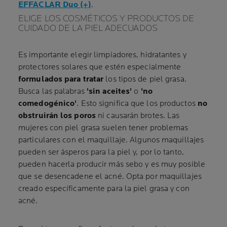
EFFACLAR Duo (+)
.
ELIGE LOS COSMÉTICOS Y PRODUCTOS DE
CUIDADO DE LA PIEL ADECUADOS
Es importante elegir limpiadores, hidratantes y
protectores solares que estén especialmente
formulados para tratar
los tipos de piel grasa.
Busca las palabras
'sin aceites'
o
'no
comedogénico'
. Esto significa que los productos
no
obstruirán los poros
ni causarán brotes. Las
mujeres con piel grasa suelen tener problemas
particulares con el maquillaje. Algunos maquillajes
pueden ser ásperos para la piel y, por lo tanto,
pueden hacerla producir más sebo y es muy posible
que se desencadene el acné. Opta por maquillajes
creado específicamente para la piel grasa y con
acné.