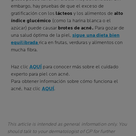
embargo, hay pruebas de que el exceso de
gratificación con los
lácteos
y los alimentos de
alto
índice glucémico
(como la harina blanca o el
azúcar) puede causar
brotes de acné.
Para gozar de
una salud óptima de la piel,
sigue una dieta bien
equilibrada
rica en frutas, verduras y alimentos con
mucha fibra.
Haz clic
AQUÍ
para conocer más sobre el cuidado
experto para piel con acné.
Para obtener información sobre cómo funciona el
acné, haz clic
AQUÍ
.
This article is intended as general information only. You
should talk to your dermatologist of GP for further