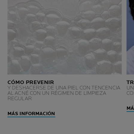
CÓMO PREVENIR
TR
Y DESHACERSE DE UNA PIEL CON TENCENCIA
UN
AL ACNÉ CON UN RÉGIMEN DE LIMPIEZA
CO
REGULAR
MÁ
MÁS INFORMACIÓN