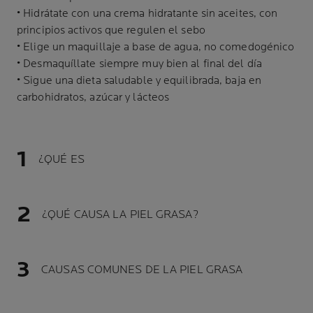
• Hidrátate con una crema hidratante sin aceites, con
principios activos que regulen el sebo
• Elige un maquillaje a base de agua, no comedogénico
• Desmaquíllate siempre muy bien al final del día
• Sigue una dieta saludable y equilibrada, baja en
carbohidratos, azúcar y lácteos
¿QUÉ ES
¿QUÉ CAUSA LA PIEL GRASA?
CAUSAS COMUNES DE LA PIEL GRASA