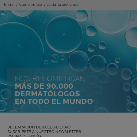
Inicio
Cómo limpiar y cuidar la piel grasa
NOS RECOMIENDAN
MÁS DE 90.000
DERMATÓLOGOS
EN TODO EL MUNDO
DECLARACIÓN DE ACCESIBILIDAD
SUSCRÍBETE A NUESTRO NEWSLETTER
PÁGINA DE ENVÍO