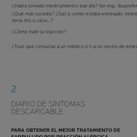
¿Había tomado medicamentos ese día? (en esp. ibuprofen
¿Qué más sucedía? ¿Salí a correr, estaba estresado, bebi
tenía frío o calor...?
¿Cómo traté la reacción
?
¿Tuvo que consultar a un médico o ir a un centro de eme
DIARIO DE SÍNTOMAS
DESCARGABLE
PARA OBTENER EL MEJOR TRATAMIENTO DE