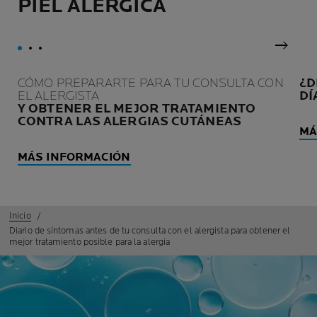
PIEL ALERGICA
Panel 
CÓMO PREPARARTE PARA TU CONSULTA CON
¿D
EL ALERGISTA
DÍ
Y OBTENER EL MEJOR TRATAMIENTO
CONTRA LAS ALERGIAS CUTÁNEAS
MÁ
MÁS INFORMACIÓN
Inicio
Diario de síntomas antes de tu consulta con el alergista para obtener el
mejor tratamiento posible para la alergia