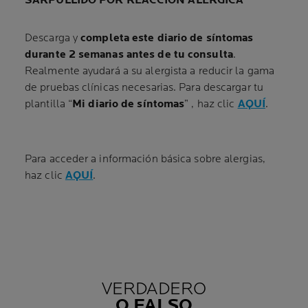
SARPULLIDO POR REACCIÓN ALÉRGICA
Descarga y
completa este diario de síntomas
durante 2 semanas antes de tu consulta
.
Realmente ayudará a su alergista a reducir la gama
de pruebas clínicas necesarias. Para descargar tu
plantilla “
Mi diario de síntomas
” , haz clic
AQUÍ
.
Para acceder a información básica sobre alergias,
haz clic
AQUÍ
.
VERDADERO
O FALSO