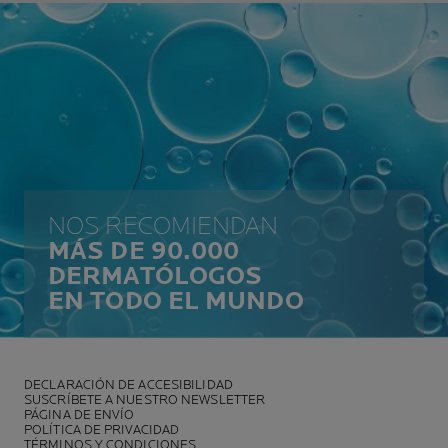
NOS RECOMIENDAN
MÁS DE 90.000
DERMATÓLOGOS
EN TODO EL MUNDO
DECLARACIÓN DE ACCESIBILIDAD
SUSCRÍBETE A NUESTRO NEWSLETTER
PÁGINA DE ENVÍO
POLÍTICA DE PRIVACIDAD
TÉRMINOS Y CONDICIONES