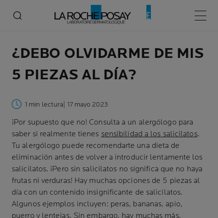
Menú p
¿DEBO OLVIDARME DE MIS
5 PIEZAS AL DÍA?
1 min lectura
| 17 mayo 2023
¡Por supuesto que no! Consulta a un alergólogo para
saber si realmente tienes
sensibilidad a los salicilatos
.
Tu alergólogo puede recomendarte una dieta de
eliminación antes de volver a introducir lentamente los
salicilatos. ¡Pero sin salicilatos no significa que no haya
frutas ni verduras! Hay muchas opciones de 5 piezas al
día con un contenido insignificante de salicilatos.
Algunos ejemplos incluyen: peras, bananas, apio,
puerro y lentejas. Sin embargo, hay muchas más,