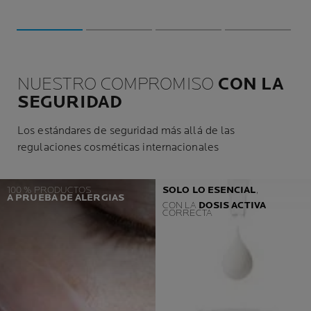
NUESTRO COMPROMISO
CON LA
SEGURIDAD
Los estándares de seguridad más allá de las
regulaciones cosméticas internacionales
100 % PRODUCTOS
SOLO LO ESENCIAL
,
A PRUEBA DE ALERGIAS
CON LA
DOSIS ACTIVA
CORRECTA