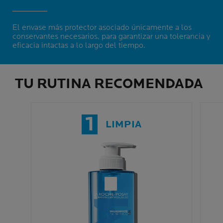
El envase más protector asociado únicamente a los
conservantes necesarios, para garantizar una tolerancia y
eficacia intactas a lo largo del tiempo.
TU RUTINA RECOMENDADA
1
LIMPIA