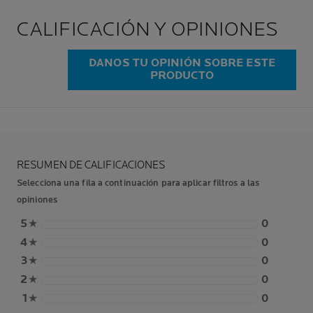
CALIFICACIÓN Y OPINIONES
DANOS TU OPINIÓN SOBRE ESTE
PRODUCTO
RESUMEN DE CALIFICACIONES
Selecciona una fila a continuación para aplicar filtros a las
opiniones
5
★
0
4
★
0
3
★
0
2
★
0
1
★
0