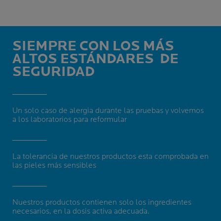
SIEMPRE CON LOS MÁS
ALTOS ESTÁNDARES
DE
SEGURIDAD
Un solo caso de alergia durante las pruebas y volvemos
a los laboratorios para reformular
La tolerancia de nuestros productos esta comprobada en
las pieles más sensibles
Nuestros productos contienen solo los ingredientes
necesarios, en la dosis activa adecuada.