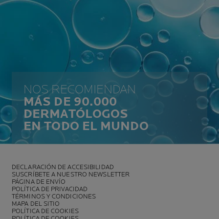
NOS RECOMIENDAN
MÁS DE 90.000
DERMATÓLOGOS
EN TODO EL MUNDO
DECLARACIÓN DE ACCESIBILIDAD
SUSCRÍBETE A NUESTRO NEWSLETTER
PÁGINA DE ENVÍO
POLÍTICA DE PRIVACIDAD
TÉRMINOS Y CONDICIONES
MAPA DEL SITIO
POLÍTICA DE COOKIES
POLÍTICA DE COOKIES