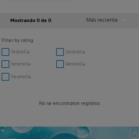
Más reciente
Mostrando 0 de 0
Filter by rating
1estrella
2estrella
3estrella
4estrella
5estrella
No se encontraron registros