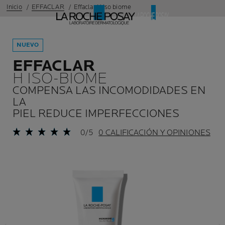
Inicio
EFFACLAR
Effaclar H iso biome
NUEVO
EFFACLAR
H ISO-BIOME
COMPENSA LAS INCOMODIDADES EN
LA
PIEL REDUCE IMPERFECCIONES
0/5
0 CALIFICACIÓN Y OPINIONES
Panel anterior