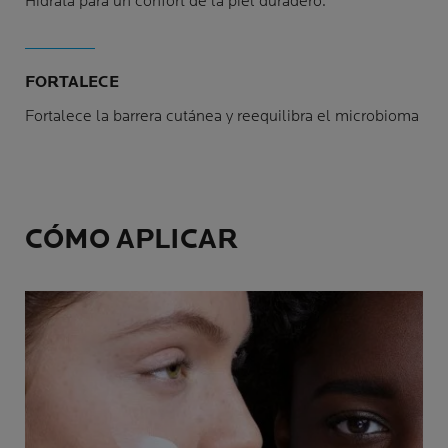
Hidrata para un confort de la piel duradero.
FORTALECE
Fortalece la barrera cutánea y reequilibra el microbioma
CÓMO APLICAR