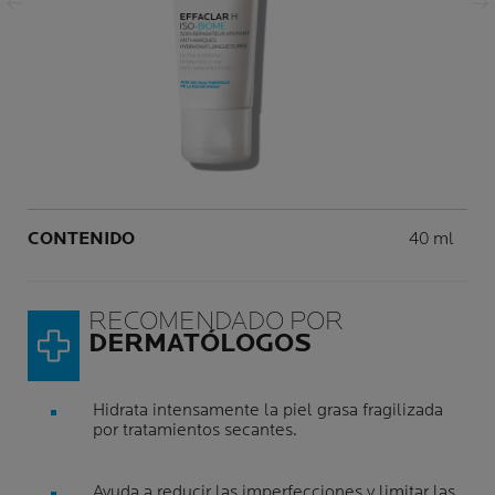
Panel siguiente
Volume
CONTENIDO
40 ml
RECOMENDADO POR
DERMATÓLOGOS
Hidrata intensamente la piel grasa fragilizada
por tratamientos secantes.
Ayuda a reducir las imperfecciones y limitar las