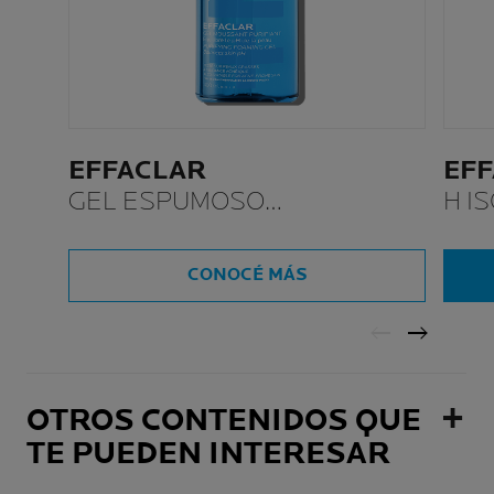
EFFACLAR
EF
GEL ESPUMOSO
H I
PURIFICANTE
CONOCÉ MÁS
OTROS CONTENIDOS QUE
TE PUEDEN INTERESAR