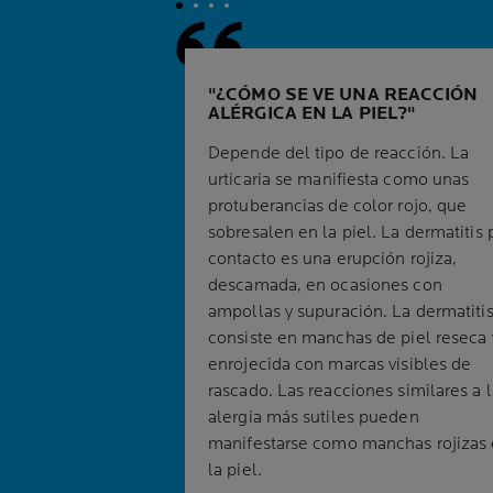
¿CÓMO SE VE UNA REACCIÓN
ALÉRGICA EN LA PIEL?
Depende del tipo de reacción. La
urticaria se manifiesta como unas
protuberancias de color rojo, que
sobresalen en la piel. La dermatitis 
contacto es una erupción rojiza,
descamada, en ocasiones con
ampollas y supuración. La dermatiti
consiste en manchas de piel reseca 
enrojecida con marcas visibles de
rascado. Las reacciones similares a l
alergia más sutiles pueden
manifestarse como manchas rojizas
la piel.