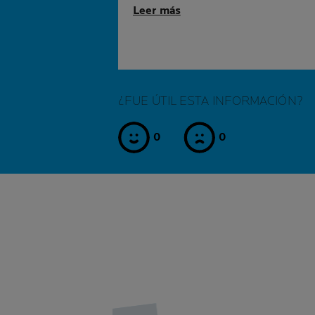
Leer más
¿FUE ÚTIL ESTA INFORMACIÓN?
0
0
si
no