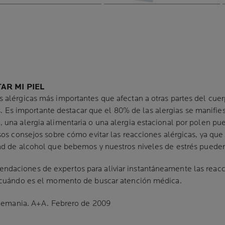
AR MI PIEL
alérgicas más importantes que afectan a otras partes del cuerpo
ias. Es importante destacar que el 80% de las alergias se manifies
 una alergia alimentaria o una alergia estacional por polen pu
sos consejos sobre cómo evitar las reacciones alérgicas, ya que
ad de alcohol que bebemos y nuestros niveles de estrés pueden 
daciones de expertos para aliviar instantáneamente las reacc
s cuándo es el momento de buscar atención médica.
lemania. A+A. Febrero de 2009