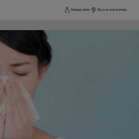
NewsLetter
Busca una tienda