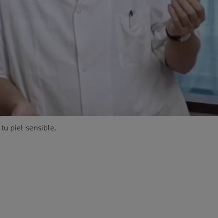
u piel sensible.