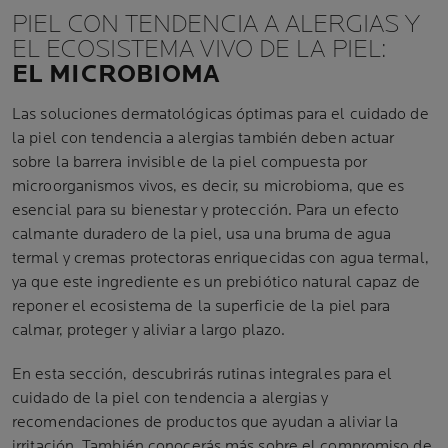
PIEL CON TENDENCIA A ALERGIAS Y
EL ECOSISTEMA VIVO DE LA PIEL:
EL MICROBIOMA
Las soluciones dermatológicas óptimas para el cuidado de
la piel con tendencia a alergias también deben actuar
sobre la barrera invisible de la piel compuesta por
microorganismos vivos, es decir, su microbioma, que es
esencial para su bienestar y protección. Para un efecto
calmante duradero de la piel, usa una bruma de agua
termal y cremas protectoras enriquecidas con agua termal,
ya que este ingrediente es un prebiótico natural capaz de
reponer el ecosistema de la superficie de la piel para
calmar, proteger y aliviar a largo plazo.
En esta sección, descubrirás rutinas integrales para el
cuidado de la piel con tendencia a alergias y
recomendaciones de productos que ayudan a aliviar la
irritación. También conocerás más sobre el compromiso de