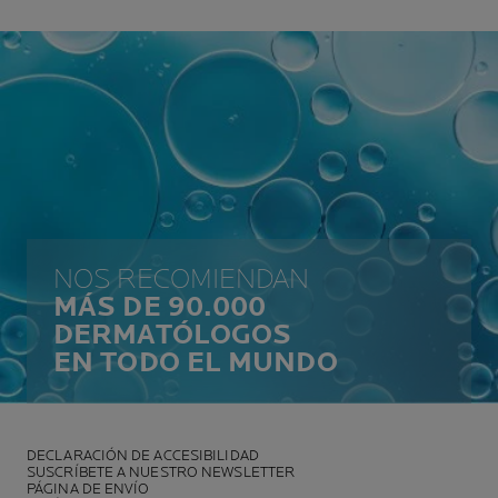
NOS RECOMIENDAN
MÁS DE 90.000
DERMATÓLOGOS
EN TODO EL MUNDO
DECLARACIÓN DE ACCESIBILIDAD
SUSCRÍBETE A NUESTRO NEWSLETTER
PÁGINA DE ENVÍO