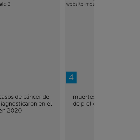
casos de cáncer de
muertes a causa del cán
diagnosticaron en el
de piel en el mundo en
en 2020