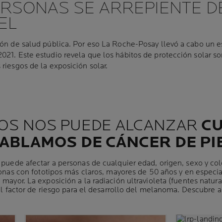
PERSONAS SE ARREPIENTE D
EL
tión de salud pública. Por eso La Roche-Posay llevó a cabo un 
021. Este estudio revela que los hábitos de protección solar so
riesgos de la exposición solar.
DOS NOS PUEDE ALCANZAR
C
ABLAMOS DE CÁNCER DE PI
uede afectar a personas de cualquier edad, origen, sexo y colo
nas con fototipos más claros, mayores de 50 años y en especia
 mayor. La exposición a la radiación ultravioleta (fuentes naturale
al factor de riesgo para el desarrollo del melanoma. Descubre 