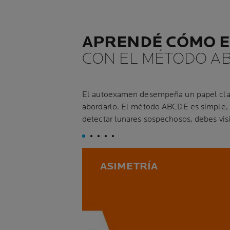
APRENDÉ CÓMO E
CON EL MÉTODO A
El autoexamen desempeña un papel clave
abordarlo. El método ABCDE es simple, e
detectar lunares sospechosos, debes visi
ASIMETRÍA