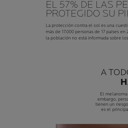
EL 57% DE LAS 
PROTEGIDO SU PI
La protección contra el sol es una cues
más de 17.000 personas de 17 países en 2
la población no está informada sobre los 
A TO
H
El melanoma p
embargo, perso
tienen un riesgo
es el princip