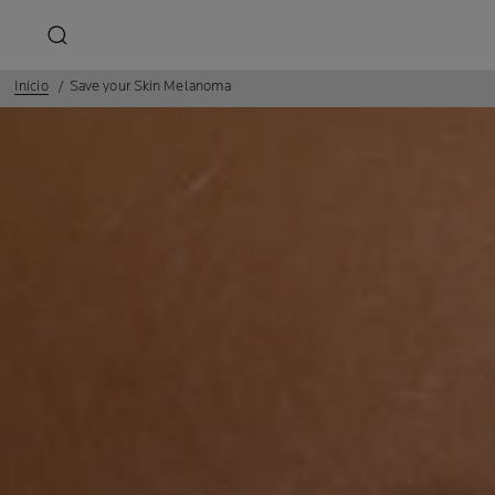
Inicio
Save your Skin Melanoma