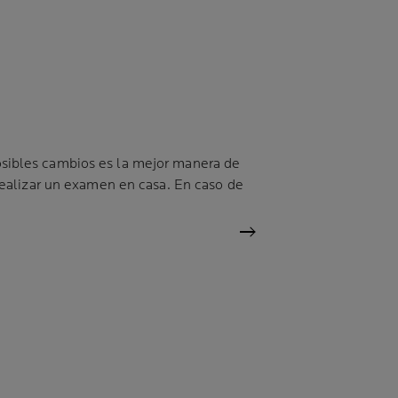
sibles cambios es la mejor manera de
realizar un examen en casa. En caso de
next
COLOR
DIÁMETRO