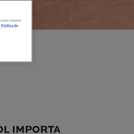
vo para mejorar
Política de
OL IMPORTA