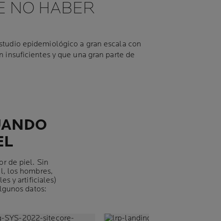
E NO HABER
estudio epidemiológico a gran escala con
n insuficientes y que una gran parte de
UANDO
EL
r de piel. Sin
l, los hombres,
s y artificiales)
algunos datos: