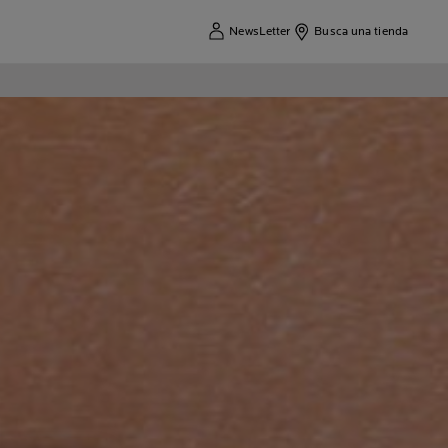
NewsLetter
Busca una tienda