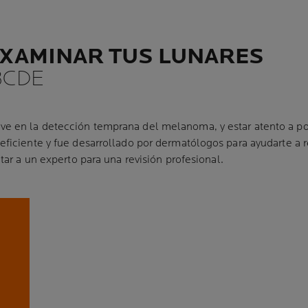
XAMINAR TUS LUNARES
BCDE
 en la detección temprana del melanoma, y estar atento a po
ficiente y fue desarrollado por dermatólogos para ayudarte a 
tar a un experto para una revisión profesional.
BORDES