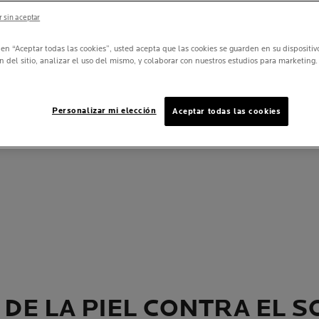
 sin aceptar
c en “Aceptar todas las cookies”, usted acepta que las cookies se guarden en su dispositi
n del sitio, analizar el uso del mismo, y colaborar con nuestros estudios para marketing.
Personalizar mi elección
Aceptar todas las cookies
DE LA PIEL CONTRA EL S