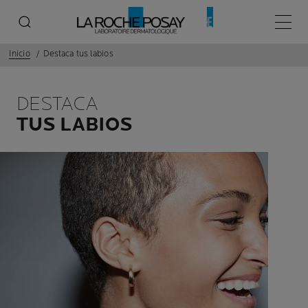
Menú p
Inicio
Destaca tus labios
DESTACA
TUS LABIOS