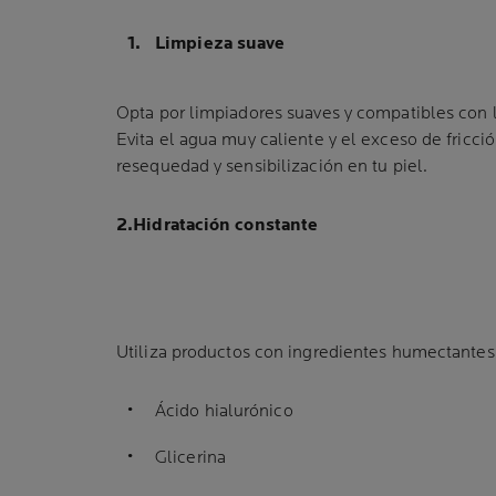
Limpieza suave
Opta por limpiadores suaves y compatibles con l
Evita el agua muy caliente y el exceso de fricci
resequedad y sensibilización en tu piel.
2.Hidratación constante
Utiliza productos con ingredientes humectante
Ácido hialurónico
Glicerina