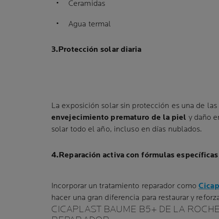
Ceramidas
Agua termal
3.Protección solar diaria
La exposición solar sin protección es una de las
envejecimiento prematuro de la piel
y daño en
solar todo el año, incluso en días nublados.
4.Reparación activa con fórmulas específicas
Incorporar un tratamiento reparador como
Cica
hacer una gran diferencia para restaurar y reforz
CICAPLAST BAUME B5+ DE LA ROCHE