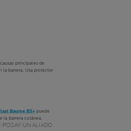
 causas principales de
 la barrera. Usa protector
plast Baume B5+
puede
ar la barrera cutánea.
-POSAY: UN ALIADO