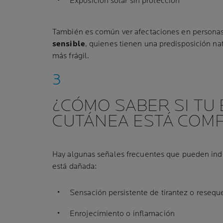
Exposición solar sin protección
También es común ver afectaciones en persona
sensible
, quienes tienen una predisposición na
más frágil.
¿CÓMO SABER SI TU
CUTÁNEA ESTÁ COM
Hay algunas señales frecuentes que pueden indic
está dañada:
Sensación persistente de tirantez o reseq
Enrojecimiento o inflamación