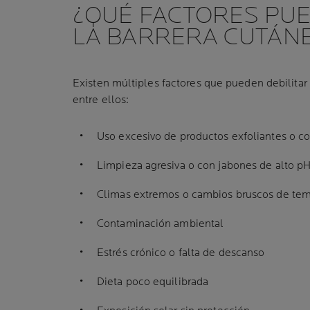
¿QUÉ FACTORES PU
LA BARRERA CUTÁN
Existen múltiples factores que pueden debilitar 
entre ellos:
Uso excesivo de productos exfoliantes o c
Limpieza agresiva o con jabones de alto p
Climas extremos o cambios bruscos de tem
Contaminación ambiental
Estrés crónico o falta de descanso
Dieta poco equilibrada