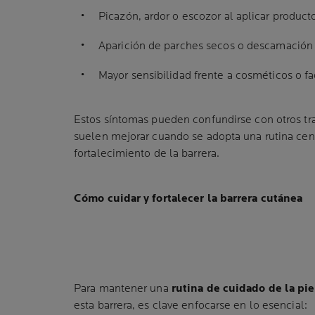
Picazón, ardor o escozor al aplicar product
Aparición de parches secos o descamación
Mayor sensibilidad frente a cosméticos o f
Estos síntomas pueden confundirse con otros tr
suelen mejorar cuando se adopta una rutina cent
fortalecimiento de la barrera.
Cómo cuidar y fortalecer la barrera cutánea
Para mantener una
rutina de cuidado de la pie
esta barrera, es clave enfocarse en lo esencial: