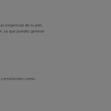
as exigencias de tu piel.
ón, ya que puedes generar
s y emolientes como: