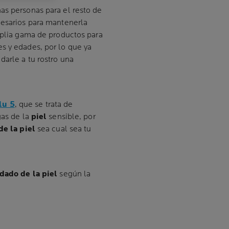
s personas para el resto de
cesarios para mantenerla
amplia gama de productos para
s y edades, por lo que ya
darle a tu rostro una
lu 5
, que se trata de
gas de la
piel
sensible, por
de la piel
sea cual sea tu
dado de la piel
según la