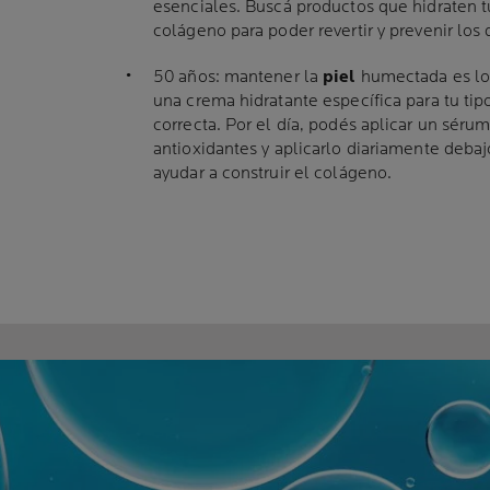
esenciales. Buscá productos que hidraten 
colágeno para poder revertir y prevenir lo
50 años: mantener la
piel
humectada es lo 
una crema hidratante específica para tu ti
correcta. Por el día, podés aplicar un sér
antioxidantes y aplicarlo diariamente debaj
ayudar a construir el colágeno.