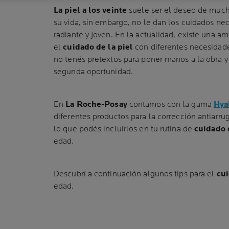
La piel a los veinte
suele ser el deseo de mucha
su vida, sin embargo, no le dan los cuidados ne
radiante y joven. En la actualidad, existe una 
el
cuidado de la piel
con diferentes necesidade
no tenés pretextos para poner manos a la obra y 
segunda oportunidad.
En
La Roche-Posay
contamos con la gama
Hya
diferentes productos para la corrección antiarru
lo que podés incluirlos en tu rutina de
cuidado 
edad.
Descubrí a continuación algunos tips para el
cui
edad.