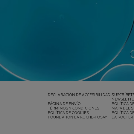
DECLARACIÓN DE ACCESIBILIDAD
SUSCRÍBET
NEWSLETT
PÁGINA DE ENVÍO
POLÍTICA D
TÉRMINOS Y CONDICIONES
MAPA DEL S
POLÍTICA DE COOKIES
POLÍTICA D
FOUNDATION LA ROCHE-POSAY
LA ROCHE-