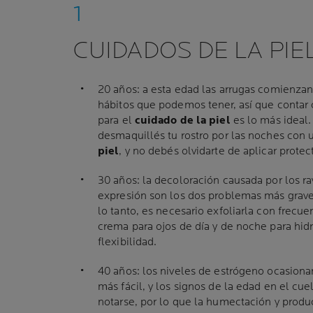
CUIDADOS DE LA PIE
20 años: a esta edad las arrugas comienzan
hábitos que podemos tener, así que contar
para el
cuidado de la piel
es lo más ideal
desmaquillés tu rostro por las noches con u
piel
, y no debés olvidarte de aplicar protect
30 años: la decoloración causada por los ray
expresión son los dos problemas más grav
lo tanto, es necesario exfoliarla con frecue
crema para ojos de día y de noche para hidr
flexibilidad.
40 años: los niveles de estrógeno ocasion
más fácil, y los signos de la edad en el cu
notarse, por lo que la humectación y prod