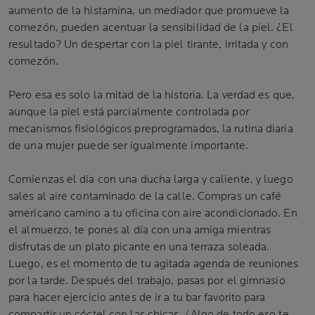
aumento de la histamina, un mediador que promueve la
comezón, pueden acentuar la sensibilidad de la piel. ¿El
resultado? Un despertar con la piel tirante, irritada y con
comezón.
Pero esa es solo la mitad de la historia. La verdad es que,
aunque la piel está parcialmente controlada por
mecanismos fisiológicos preprogramados, la rutina diaria
de una mujer puede ser igualmente importante.
Comienzas el día con una ducha larga y caliente, y luego
sales al aire contaminado de la calle. Compras un café
americano camino a tu oficina con aire acondicionado. En
el almuerzo, te pones al día con una amiga mientras
disfrutas de un plato picante en una terraza soleada.
Luego, es el momento de tu agitada agenda de reuniones
por la tarde. Después del trabajo, pasas por el gimnasio
para hacer ejercicio antes de ir a tu bar favorito para
compartir un cóctel con las chicas. ¿Algo de todo eso te