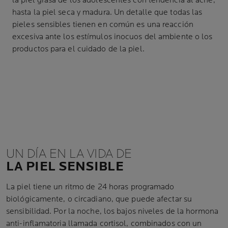
la piel grasa de los adolescentes con tendencia al acné,
hasta la piel seca y madura. Un detalle que todas las
pieles sensibles tienen en común es una reacción
excesiva ante los estímulos inocuos del ambiente o los
productos para el cuidado de la piel.
UN DÍA EN LA VIDA DE
LA PIEL SENSIBLE
La piel tiene un ritmo de 24 horas programado
biológicamente, o circadiano, que puede afectar su
sensibilidad. Por la noche, los bajos niveles de la hormona
anti-inflamatoria llamada cortisol, combinados con un