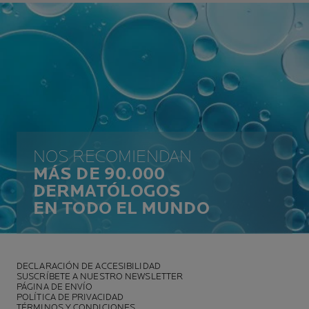
NOS RECOMIENDAN
MÁS DE 90.000
DERMATÓLOGOS
EN TODO EL MUNDO
DECLARACIÓN DE ACCESIBILIDAD
SUSCRÍBETE A NUESTRO NEWSLETTER
PÁGINA DE ENVÍO
POLÍTICA DE PRIVACIDAD
TÉRMINOS Y CONDICIONES