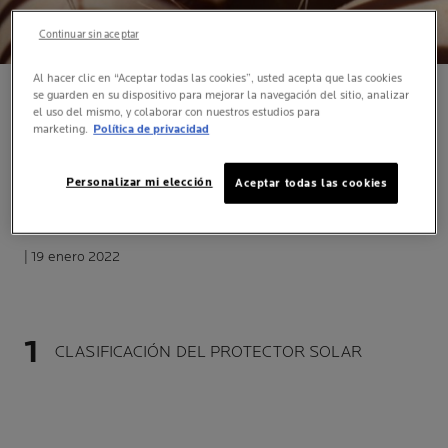
Continuar sin aceptar
Al hacer clic en “Aceptar todas las cookies”, usted acepta que las cookies
se guarden en su dispositivo para mejorar la navegación del sitio, analizar
TIPOS DE PROTECTOR
el uso del mismo, y colaborar con nuestros estudios para
marketing.
Política de privacidad
SOLAR Y CÓMO ELEGIR EL
Personalizar mi elección
Aceptar todas las cookies
CORRECTO
| 19 enero 2022
CLASIFICACIÓN DEL PROTECTOR SOLAR