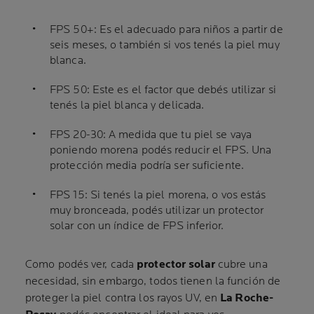
FPS 50+: Es el adecuado para niños a partir de
seis meses, o también si vos tenés la piel muy
blanca.
FPS 50: Este es el factor que debés utilizar si
tenés la piel blanca y delicada.
FPS 20-30: A medida que tu piel se vaya
poniendo morena podés reducir el FPS. Una
protección media podría ser suficiente.
FPS 15: Si tenés la piel morena, o vos estás
muy bronceada, podés utilizar un protector
solar con un índice de FPS inferior.
Como podés ver, cada
protector solar
cubre una
necesidad, sin embargo, todos tienen la función de
proteger la piel contra los rayos UV, en
La Roche-