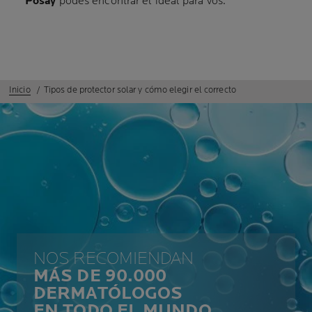
Posay
podés encontrar el ideal para vos.
Inicio
Tipos de protector solar y cómo elegir el correcto
NOS RECOMIENDAN
MÁS DE 90.000
DERMATÓLOGOS
EN TODO EL MUNDO