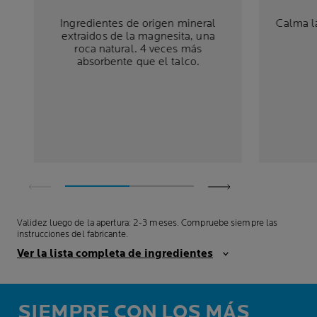
Ingredientes de origen mineral
Calma l
extraidos de la magnesita, una
roca natural. 4 veces más
absorbente que el talco.
Validez luego de la apertura: 2-3 meses. Compruebe siempre las
instrucciones del fabricante.
Ver la lista completa de ingredientes
SIEMPRE CON LOS MÁS