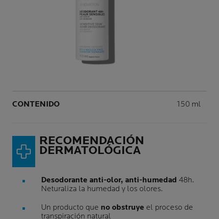
Panel siguiente
Volume
CONTENIDO
150 ml
RECOMENDACIÓN
DERMATOLÓGICA
Desodorante anti-olor, anti-humedad
48h.
Neturaliza la humedad y los olores.
Un producto que
no obstruye
el proceso de
transpiración natural