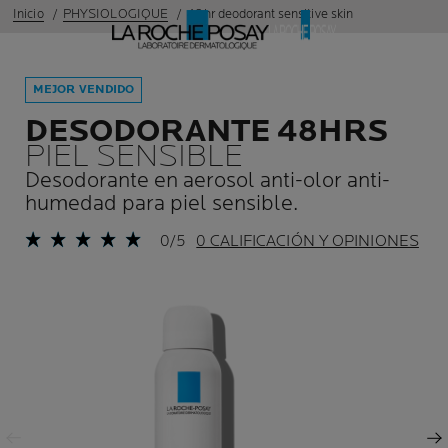
Inicio
PHYSIOLOGIQUE
48hr deodorant sensitive skin
MEJOR VENDIDO
DESODORANTE 48HRS
PIEL SENSIBLE
Desodorante en aerosol anti-olor anti-
humedad para piel sensible.
0/5
0 CALIFICACIÓN Y OPINIONES
Panel anterior