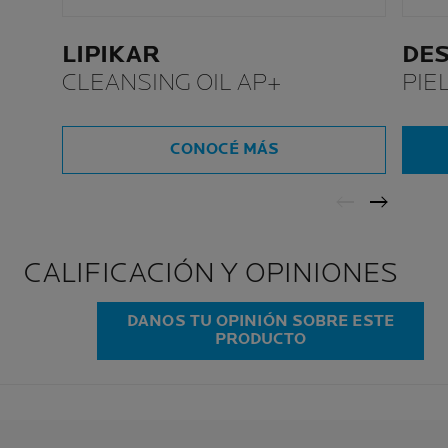
LIPIKAR
DE
CLEANSING OIL AP+
PIE
CONOCÉ MÁS
CALIFICACIÓN Y OPINIONES
DANOS TU OPINIÓN SOBRE ESTE
PRODUCTO