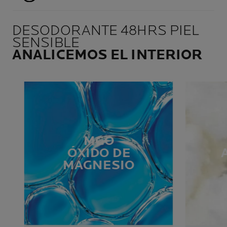
DESODORANTE 48HRS PIEL
SENSIBLE
ANALICEMOS EL INTERIOR
MGO
ÓXIDO DE
MAGNESIO