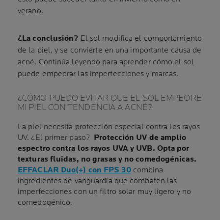
verano.
¿La conclusión?
El sol modifica el comportamiento
de la piel, y se convierte en una importante causa de
acné. Continúa leyendo para aprender cómo el sol
puede empeorar las imperfecciones y marcas.
¿CÓMO PUEDO EVITAR QUE EL SOL EMPEORE
MI PIEL CON TENDENCIA A ACNÉ?
La piel necesita protección especial contra los rayos
UV. ¿El primer paso?
Protección UV de amplio
espectro contra los rayos UVA y UVB. Opta por
texturas fluidas, no grasas y no comedogénicas.
EFFACLAR Duo(+) con FPS 30
combina
ingredientes de vanguardia que combaten las
imperfecciones con un filtro solar muy ligero y no
comedogénico.