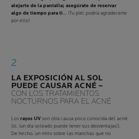
alejarte de la pantalla; asegúrate de reservar
algo de tiempo para ti
... ¡Tu piel podría agradecerte
por ello!
LA EXPOSICIÓN AL SOL
PUEDE CAUSAR ACNÉ –
CON LOS TRATAMIENTOS
NOCTURNOS PARA EL ACNÉ
Los
rayos UV
son otra causa poco conocida del acné
(sí, ¡un día soleado puede tener sus desventajas!).
De hecho, un mito sobre las manchas que no