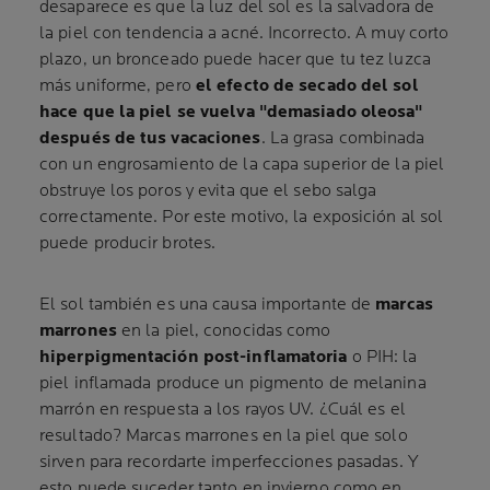
desaparece es que la luz del sol es la salvadora de
la piel con tendencia a acné. Incorrecto. A muy corto
plazo, un bronceado puede hacer que tu tez luzca
más uniforme, pero
el efecto de secado del sol
hace que la piel se vuelva "demasiado oleosa"
después de tus vacaciones
. La grasa combinada
con un engrosamiento de la capa superior de la piel
obstruye los poros y evita que el sebo salga
correctamente. Por este motivo, la exposición al sol
puede producir brotes.
El sol también es una causa importante de
marcas
marrones
en la piel, conocidas como
hiperpigmentación post-inflamatoria
o PIH: la
piel inflamada produce un pigmento de melanina
marrón en respuesta a los rayos UV. ¿Cuál es el
resultado? Marcas marrones en la piel que solo
sirven para recordarte imperfecciones pasadas. Y
esto puede suceder tanto en invierno como en