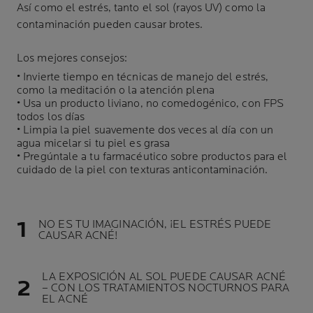
Así como el estrés, tanto el sol (rayos UV) como la
contaminación pueden causar brotes.
Los mejores consejos:
• Invierte tiempo en técnicas de manejo del estrés,
como la meditación o la atención plena
• Usa un producto liviano, no comedogénico, con FPS
todos los días
• Limpia la piel suavemente dos veces al día con un
agua micelar si tu piel es grasa
• Pregúntale a tu farmacéutico sobre productos para el
cuidado de la piel con texturas anticontaminación.
NO ES TU IMAGINACIÓN, ¡EL ESTRÉS PUEDE
CAUSAR ACNÉ!
LA EXPOSICIÓN AL SOL PUEDE CAUSAR ACNÉ
– CON LOS TRATAMIENTOS NOCTURNOS PARA
EL ACNÉ