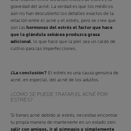
gravedad del acné. La verdad es que los médicos
aún no han descubierto los detalles exactos de la
relación entre el acné y el estrés, pero se cree que
son las
hormonas del estrés el factor que hace
que la glándula sebácea produzca grasa
adicional
, lo que hace que la piel sea un caldo de
cultivo para las imperfecciones.
¿La conclusión?
El estrés es una causa genuina de
acné, en especial, del acné de los adultos.
¿CÓMO SE PUEDE TRATAR EL ACNÉ POR
ESTRÉS?
Si tienes acné debido al estrés, necesitas encontrar
tu propia manera de mantenerte en un estado zen:
salir con amigos, ir al gimnasio o simplemente