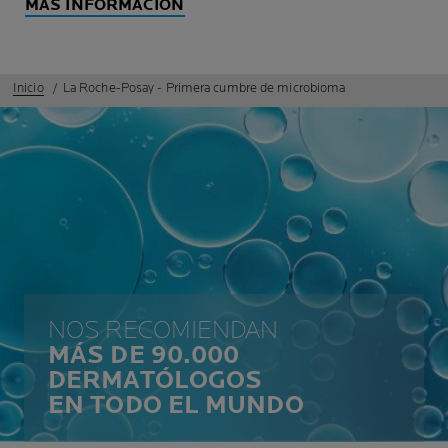
MÁS INFORMACIÓN
Inicio
La Roche-Posay - Primera cumbre de microbioma
NOS RECOMIENDAN
MÁS DE 90.000
DERMATÓLOGOS
EN TODO EL MUNDO