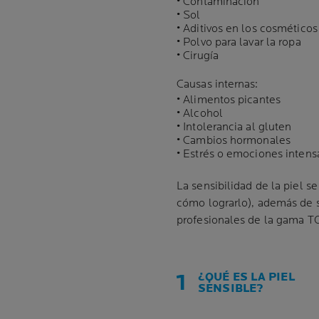
• Contaminación
• Sol
• Aditivos en los cosmético
• Polvo para lavar la ropa
• Cirugía
Causas internas:
• Alimentos picantes
• Alcohol
• Intolerancia al gluten
• Cambios hormonales
• Estrés o emociones intens
La sensibilidad de la piel s
cómo lograrlo), además de s
profesionales de la
gama T
¿QUÉ ES LA PIEL
SENSIBLE?