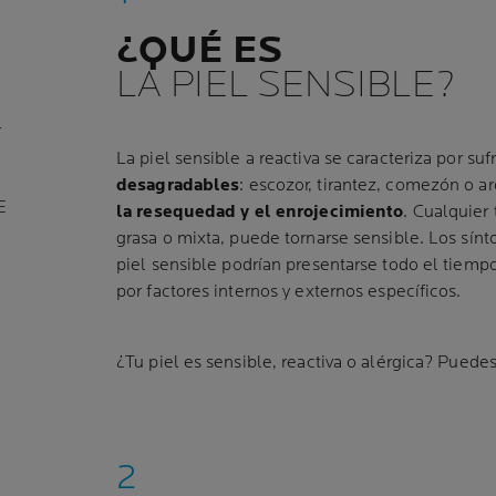
¿QUÉ ES
LA PIEL SENSIBLE?
L
La piel sensible a reactiva se caracteriza por sufr
desagradables
: escozor, tirantez, comezón o ar
E
la resequedad y el enrojecimiento
. Cualquier 
grasa o mixta, puede tornarse sensible. Los sínt
piel sensible podrían presentarse todo el tiemp
por factores internos y externos específicos.
¿Tu piel es sensible, reactiva o alérgica? Puede