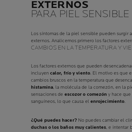
EXTERNOS
PARA PIEL SENSIBLE
Los síntomas de la piel sensible pueden surgir a
externos. Analicemos primero los factores exter
CAMBIOS EN LA TEMPERATURA Y VI
Los factores externos que pueden desencadenar l
incluyen
calor, frío y viento
. El motivo es que 
cambios bruscos en la temperatura que desenca
histamina
, la molécula de la comezón, en la pi
sensaciones de
escozor o comezón
y hace que 
sanguíneos, lo que causa el
enrojecimiento
.
¿Qué puedes hacer?
No puedes cambiar el cli
duchas o los baños muy calientes
, e intentar 