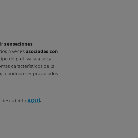
ir
sensaciones
dor, a veces
asociadas con
tipo de piel, ya sea seca,
omas característicos de la
o, o podrían ser provocados
s descubrirlo
AQUÍ
.