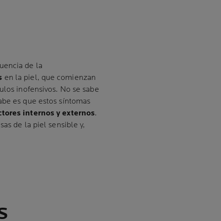
uencia de la
s
en la piel, que comienzan
mulos inofensivos. No se sabe
sabe es que estos síntomas
ctores internos y externos
.
as de la piel sensible y,
S