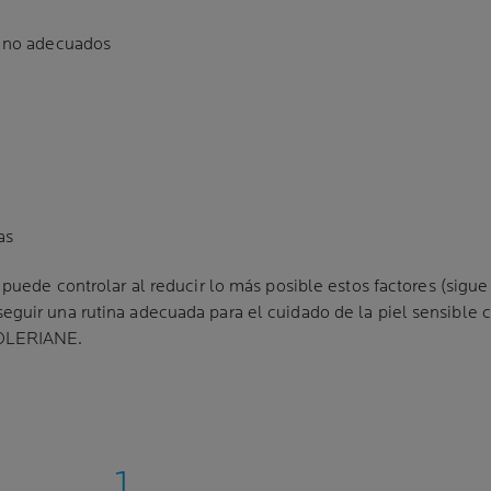
s no adecuados
as
e puede controlar al reducir lo más posible estos factores (sigu
eguir una rutina adecuada para el cuidado de la piel sensible 
OLERIANE
.