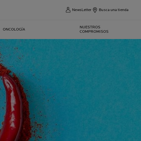
NewsLetter
Busca una tienda
NUESTROS
ONCOLOGÍA
COMPROMISOS