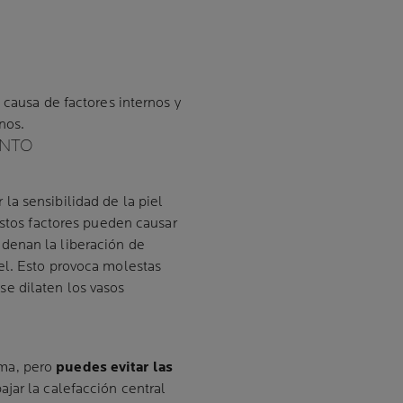
 causa de factores internos y
nos.
ENTO
a sensibilidad de la piel
estos factores pueden causar
denan la liberación de
el. Esto provoca molestas
se dilaten los vasos
ma, pero
puedes evitar las
bajar la calefacción central