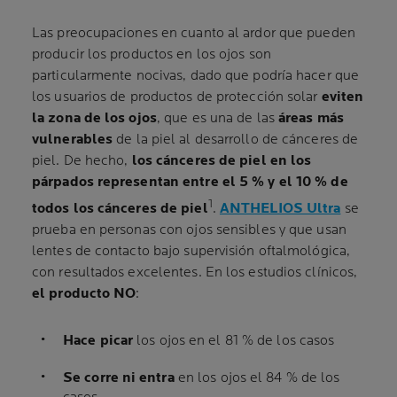
Las preocupaciones en cuanto al ardor que pueden
producir los productos en los ojos son
particularmente nocivas, dado que podría hacer que
los usuarios de productos de protección solar
eviten
la zona de los ojos
, que es una de las
áreas más
vulnerables
de la piel al desarrollo de cánceres de
piel. De hecho,
los cánceres de piel en los
párpados representan entre el 5 % y el 10 % de
1
todos los cánceres de piel
.
ANTHELIOS Ultra
se
prueba en personas con ojos sensibles y que usan
lentes de contacto bajo supervisión oftalmológica,
con resultados excelentes. En los estudios clínicos,
el producto NO
:
Hace picar
los ojos en el 81 % de los casos
Se corre ni entra
en los ojos el 84 % de los