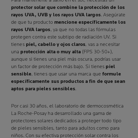
Para mantenerte a salvo en el sol, necesitas un
protector solar que combine la protección de los
rayos UVA, UVB y los rayos UVA largos
. Asegúrate
de que tu producto
mencione específicamente los
rayos UVA largos
, ya que no todas las fórmulas
protegen contra este subtipo de radiación UV. Si
tienes
piel, cabello y ojos claros
, vas a necesitar
una
protección alta o muy alta
(FPS 30-50+),
aunque si tienes una piel más oscura, podrías usar
un factor de protección más bajo. Si tienes
piel
sensible
, tienes que usar una marca que
formule
específicamente sus productos a fin de que sean
aptos para pieles sensibles
.
Por casi 30 años, el laboratorio de dermocosmética
La Roche-Posay ha desarrollado una gama de
protectores solares dedicados a proteger todo tipo
de pieles sensibles, tanto para adultos como para
niños. Con su efectiva protección solar contra los