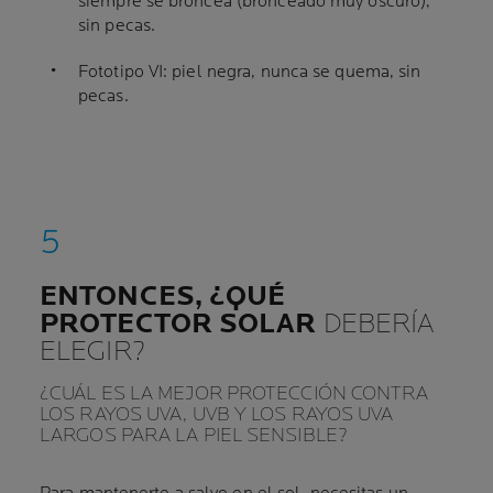
siempre se broncea (bronceado muy oscuro),
sin pecas.
Fototipo VI: piel negra, nunca se quema, sin
pecas.
ENTONCES, ¿QUÉ
PROTECTOR SOLAR
DEBERÍA
ELEGIR?
¿CUÁL ES LA MEJOR PROTECCIÓN CONTRA
LOS RAYOS UVA, UVB Y LOS RAYOS UVA
LARGOS PARA LA PIEL SENSIBLE?