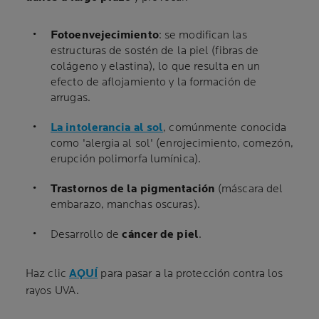
Fotoenvejecimiento
: se modifican las
estructuras de sostén de la piel (fibras de
colágeno y elastina), lo que resulta en un
efecto de aflojamiento y la formación de
arrugas.
La intolerancia al sol
, comúnmente conocida
como 'alergia al sol' (enrojecimiento, comezón,
erupción polimorfa lumínica).
Trastornos de la pigmentación
(máscara del
embarazo, manchas oscuras).
Desarrollo de
cáncer de piel
.
Haz clic
AQUÍ
para pasar a la protección contra los
rayos UVA.