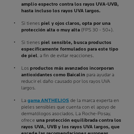
amplio espectro contra los rayos UVA-UVB,
hasta incluso los rayos UVA largos.
Si tienes
piel y ojos claros, opta por una
protección alta o muy alta
(FPS 30 - 50+).
Si tienes
piel sensible, busca productos
específicamente formulados para este tipo
de piel
, a fin de evitar reacciones.
Los
productos más avanzados incorporan
antioxidantes como Baicalin
para ayudar a
reducir el daño causado por los rayos UVA
largos.
La
gama ANTHELIOS
de la marca experta en
pieles sensibles que cuenta con el apoyo de
dermatólogos asociados, La Roche-Posay,
ofrece
una protección equilibrada contra los
rayos UVA, UVB y los rayos UVA largos, que
excede las recomendaciones europeas.