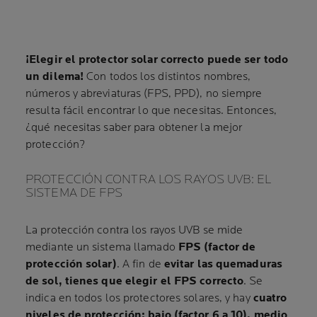
¡Elegir el protector solar correcto puede ser todo
un dilema!
Con todos los distintos nombres,
números y abreviaturas (FPS, PPD), no siempre
resulta fácil encontrar lo que necesitas. Entonces,
¿qué necesitas saber para obtener la mejor
protección?
PROTECCIÓN CONTRA LOS RAYOS UVB: EL
SISTEMA DE FPS
La protección contra los rayos UVB se mide
mediante un sistema llamado
FPS (factor de
protección solar)
. A fin de
evitar las quemaduras
de sol, tienes que elegir el FPS correcto
. Se
indica en todos los protectores solares, y hay
cuatro
niveles de protección: bajo (factor 6 a 10), medio