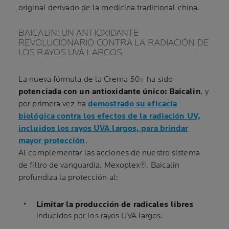
original derivado de la medicina tradicional china.
BAICALIN: UN ANTIOXIDANTE
REVOLUCIONARIO CONTRA LA RADIACIÓN DE
LOS RAYOS UVA LARGOS
La nueva fórmula de la Crema 50+ ha sido
potenciada con un antioxidante único: Baicalin
, y
por primera vez ha
demostrado su eficacia
biológica contra los efectos de la radiación UV,
incluidos los rayos UVA largos, para brindar
mayor protección
.
Al complementar las acciones de nuestro sistema
de filtro de vanguardia, Mexoplex®, Baicalin
profundiza la protección al:
Limitar la producción de radicales libres
inducidos por los rayos UVA largos.