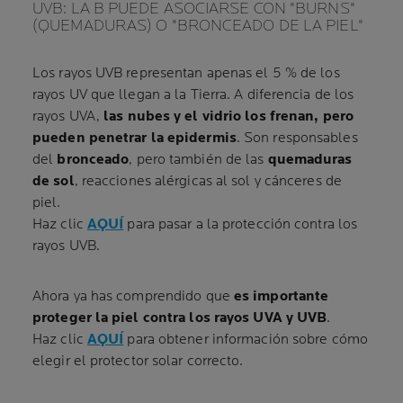
UVB: LA B PUEDE ASOCIARSE CON "BURNS"
(QUEMADURAS) O "BRONCEADO DE LA PIEL"
Los rayos UVB representan apenas el 5 % de los
rayos UV que llegan a la Tierra. A diferencia de los
rayos UVA,
las nubes y el vidrio los frenan, pero
pueden penetrar la epidermis
. Son responsables
del
bronceado
, pero también de las
quemaduras
de sol
, reacciones alérgicas al sol y cánceres de
piel.
Haz clic
AQUÍ
para pasar a la protección contra los
rayos UVB.
Ahora ya has comprendido que
es importante
proteger la piel contra los rayos UVA y UVB
.
Haz clic
AQUÍ
para obtener información sobre cómo
elegir el protector solar correcto.