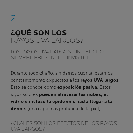
¿QUÉ SON LOS
RAYOS UVA LARGOS?
LOS RAYOS UVA LARGOS: UN PELIGRO
SIEMPRE PRESENTE E INVISIBLE
Durante todo el año, sin darnos cuenta, estamos
constantemente expuestos a los
rayos UVA largos
.
Esto se conoce como
exposición pasiva
. Estos
rayos solares
pueden atravesar las nubes, el
vidrio e incluso la epidermis hasta llegar a la
dermis
(una capa más profunda de la piel).
¿CUÁLES SON LOS EFECTOS DE LOS RAYOS
UVA LARGOS?