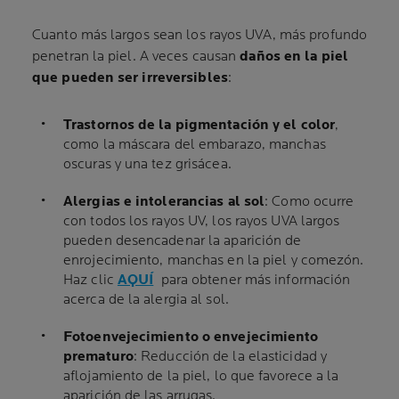
Cuanto más largos sean los rayos UVA, más profundo
penetran la piel. A veces causan
daños en la piel
que pueden ser irreversibles
:
Trastornos de la pigmentación y el color
,
como la máscara del embarazo, manchas
oscuras y una tez grisácea.
Alergias e intolerancias al sol
: Como ocurre
con todos los rayos UV, los rayos UVA largos
pueden desencadenar la aparición de
enrojecimiento, manchas en la piel y comezón.
Haz clic
AQUÍ
para obtener más información
acerca de la alergia al sol.
Fotoenvejecimiento o envejecimiento
prematuro
: Reducción de la elasticidad y
aflojamiento de la piel, lo que favorece a la
aparición de las arrugas.