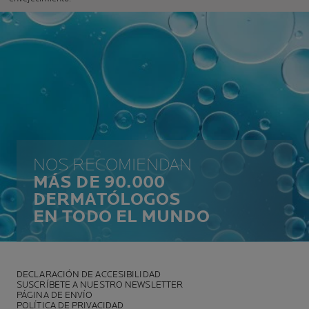
NOS RECOMIENDAN
MÁS DE 90.000
DERMATÓLOGOS
EN TODO EL MUNDO
DECLARACIÓN DE ACCESIBILIDAD
SUSCRÍBETE A NUESTRO NEWSLETTER
PÁGINA DE ENVÍO
POLÍTICA DE PRIVACIDAD