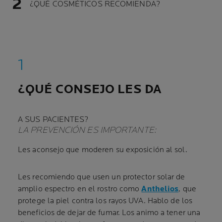
¿QUÉ COSMÉTICOS RECOMIENDA?
¿QUÉ CONSEJO LES DA
A SUS PACIENTES?
LA PREVENCIÓN ES IMPORTANTE:
Les aconsejo que moderen su exposición al sol.
Les recomiendo que usen un protector solar de
amplio espectro en el rostro como
Anthelios
, que
protege la piel contra los rayos UVA. Hablo de los
beneficios de dejar de fumar. Los animo a tener una