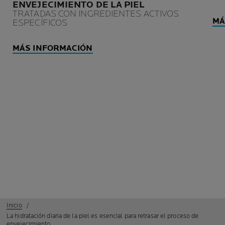
ENVEJECIMIENTO DE LA PIEL
TRATADAS CON INGREDIENTES ACTIVOS
MÁ
ESPECÍFICOS
MÁS INFORMACIÓN
Inicio
La hidratación diaria de la piel es esencial para retrasar el proceso de
envejecimiento.