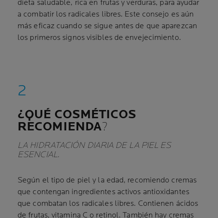
dieta saludable, rica en frutas y verduras, para ayudar
a combatir los radicales libres. Este consejo es aún
más eficaz cuando se sigue antes de que aparezcan
los primeros signos visibles de envejecimiento.
¿QUÉ COSMÉTICOS
RECOMIENDA
?
LA HIDRATACIÓN DIARIA DE LA PIEL ES
ESENCIAL.
Según el tipo de piel y la edad, recomiendo cremas
que contengan ingredientes activos antioxidantes
que combatan los radicales libres. Contienen ácidos
de frutas, vitamina C o retinol. También hay cremas