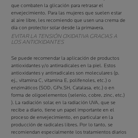
que combaten la glicación para retrasar el
envejecimiento. Para las mujeres que suelen estar
al aire libre, les recomiendo que usen una crema de
día con protector solar desde la primavera.
EVITAR LA TENSIÓN OXIDATIVA GRACIAS A
LOS ANTIOXIDANTES
Se puede recomendar la aplicación de productos
antioxidantes y/o antirradicales en la piel. Estos
antioxidantes y antirradicales son moleculares (p.
ej., vitamina C, vitamina E, polifenoles, etc.) o
enzimáticos (SOD, GPx.SH, Catalasa, etc.) o en
forma de oligoelementos (selenio, cobre, zinc, etc.)
). La radiación solar, en la radiación UVA, que se
recibe a diario, tiene un papel importante en el
proceso de envejecimiento, en particular en la
producción de radicales libres. Por lo tanto, se
recomiendan especialmente los tratamientos diarios