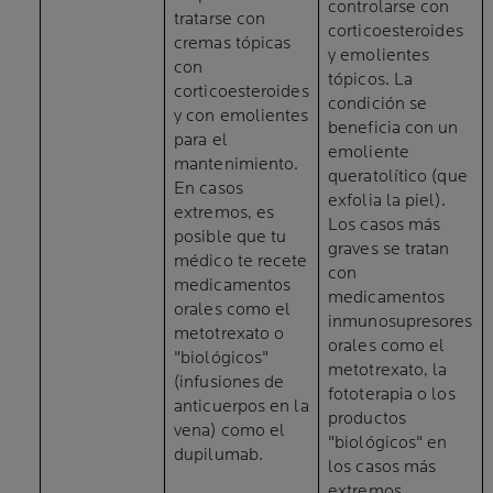
controlarse con
tratarse con
corticoesteroides
cremas tópicas
y emolientes
con
tópicos. La
corticoesteroides
condición se
y con emolientes
beneficia con un
para el
emoliente
mantenimiento.
queratolítico (que
En casos
exfolia la piel).
extremos, es
Los casos más
posible que tu
graves se tratan
médico te recete
con
medicamentos
medicamentos
orales como el
inmunosupresores
metotrexato o
orales como el
"biológicos"
metotrexato, la
(infusiones de
fototerapia o los
anticuerpos en la
productos
vena) como el
"biológicos" en
dupilumab.
los casos más
extremos.