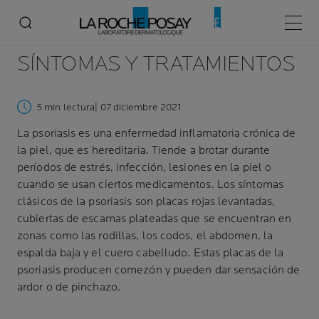
PSORIASIS:
CAUSAS,
Menú p
SÍNTOMAS Y TRATAMIENTOS
5 min lectura
| 07 diciembre 2021
La psoriasis es una enfermedad inflamatoria crónica de
la piel, que es hereditaria. Tiende a brotar durante
períodos de estrés, infección, lesiones en la piel o
cuando se usan ciertos medicamentos. Los síntomas
clásicos de la psoriasis son placas rojas levantadas,
cubiertas de escamas plateadas que se encuentran en
zonas como las rodillas, los codos, el abdomen, la
espalda baja y el cuero cabelludo. Estas placas de la
psoriasis producen comezón y pueden dar sensación de
ardor o de pinchazo.