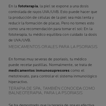
En la
fototerapia
, la piel se expone a una dosis
controlada de rayos UVA/UVB. Esto puede hacer que
la producción de células de la piel sea más lenta y
reducir la formación de placas. Pero no tomes esto
como una recomendación para tomar el sol: En la
fototerapia, tu médico equilibra con cuidado la dosis
de UVA/UVB.
MEDICAMENTOS ORALES PARA LA PSORIASIS
En formas muy severas de psoriasis, tu médico
puede recetar pastillas. Normalmente, se trata de
medicamentos inmunosupresores
como el
metotrexato, para controlar el sistema inmunológico
hiperactivo.
TERAPIA DE SPA, TAMBIÉN CONOCIDA COMO
BALNEOTERAPIA, PARA LA PSORIASIS
Se ha demostrado que la terapia de spa es efectiva