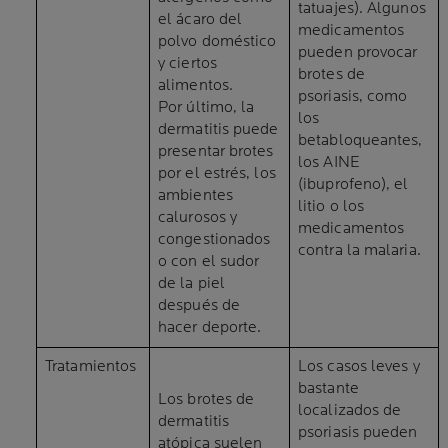
tatuajes). Algunos
el ácaro del
medicamentos
polvo doméstico
pueden provocar
y ciertos
brotes de
alimentos.
psoriasis, como
Por último, la
los
dermatitis puede
betabloqueantes,
presentar brotes
los AINE
por el estrés, los
(ibuprofeno), el
ambientes
litio o los
calurosos y
medicamentos
congestionados
contra la malaria.
o con el sudor
de la piel
después de
hacer deporte.
Tratamientos
Los casos leves y
bastante
Los brotes de
localizados de
dermatitis
psoriasis pueden
atópica suelen