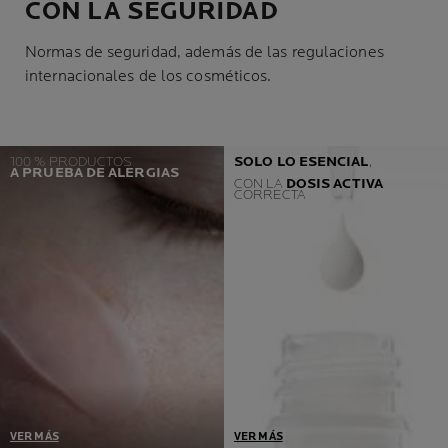
CON LA SEGURIDAD
Normas de seguridad, además de las regulaciones
internacionales de los cosméticos.
100 % PRODUCTOS
SOLO LO ESENCIAL
,
A PRUEBA DE ALERGIAS
CON LA
DOSIS ACTIVA
CORRECTA
VER MÁS
VER MÁS