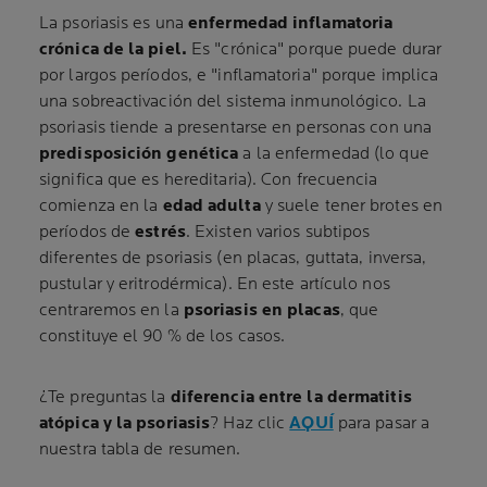
La psoriasis es una
enfermedad inflamatoria
crónica de la piel.
Es "crónica" porque puede durar
por largos períodos, e "inflamatoria" porque implica
una sobreactivación del sistema inmunológico. La
psoriasis tiende a presentarse en personas con una
predisposición genética
a la enfermedad (lo que
significa que es hereditaria). Con frecuencia
comienza en la
edad adulta
y suele tener brotes en
períodos de
estrés
. Existen varios subtipos
diferentes de psoriasis (en placas, guttata, inversa,
pustular y eritrodérmica). En este artículo nos
centraremos en la
psoriasis en placas
, que
constituye el 90 % de los casos.
¿Te preguntas la
diferencia entre la dermatitis
atópica y la psoriasis
? Haz clic
AQUÍ
para pasar a
nuestra tabla de resumen.