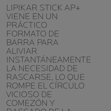
LIPIKAR STICK AP+
VIENE EN UN
PRÁCTICO
FORMATO DE
BARRA PARA
ALIVIAR
INSTANTÁNEAMENTE
LA NECESIDAD DE
RASCARSE, LO QUE
ROMPE EL CÍRCULO
VICIOSO DE
COMEZÓN Y