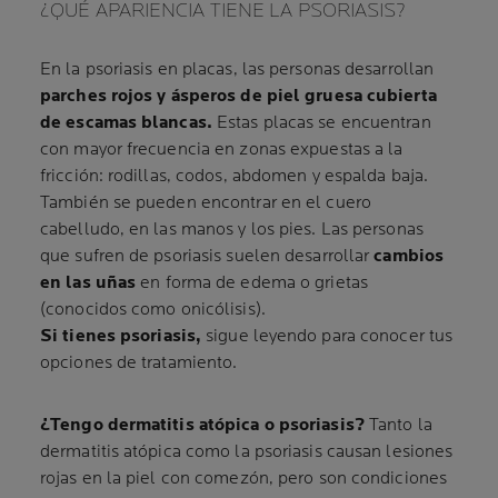
¿QUÉ APARIENCIA TIENE LA PSORIASIS?
En la psoriasis en placas, las personas desarrollan
parches rojos y ásperos de piel gruesa cubierta
de escamas blancas.
Estas placas se encuentran
con mayor frecuencia en zonas expuestas a la
fricción: rodillas, codos, abdomen y espalda baja.
También se pueden encontrar en el cuero
cabelludo, en las manos y los pies. Las personas
que sufren de psoriasis suelen desarrollar
cambios
en las uñas
en forma de edema o grietas
(conocidos como onicólisis).
Si tienes psoriasis,
sigue leyendo para conocer tus
opciones de tratamiento.
¿Tengo dermatitis atópica o psoriasis?
Tanto la
dermatitis atópica como la psoriasis causan lesiones
rojas en la piel con comezón, pero son condiciones