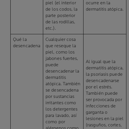
piel (el interior
ocurre en la
de los codos, la
dermatitis atópica.
parte posterior
de las rodillas,
etc.).
Qué la
Cualquier cosa
desencadena
que reseque la
piel, como los
jabones fuertes,
Al igual que la
puede
dermatitis atópica,
desencadenar la
la psoriasis puede
dermatitis
desencadenarse
atópica. También
por el estrés.
se desencadena
También puede
por sustancias
ser provocada por
irritantes como
infecciones de
los detergentes
garganta o
para lavado, así
lesiones en la piel
como por
(rasguños, cortes,
alérgenos como