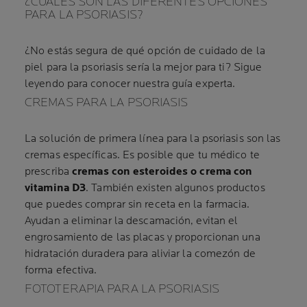
¿CUÁLES SON LAS DIFERENTES OPCIONES
PARA LA PSORIASIS?
¿No estás segura de qué opción de cuidado de la
piel para la psoriasis sería la mejor para ti? Sigue
leyendo para conocer nuestra guía experta.
CREMAS PARA LA PSORIASIS
La solución de primera línea para la psoriasis son las
cremas específicas. Es posible que tu médico te
prescriba
cremas con esteroides
o crema con
vitamina D3
. También existen algunos productos
que puedes comprar sin receta en la farmacia.
Ayudan a eliminar la descamación, evitan el
engrosamiento de las placas y proporcionan una
hidratación duradera para aliviar la comezón de
forma efectiva.
FOTOTERAPIA PARA LA PSORIASIS