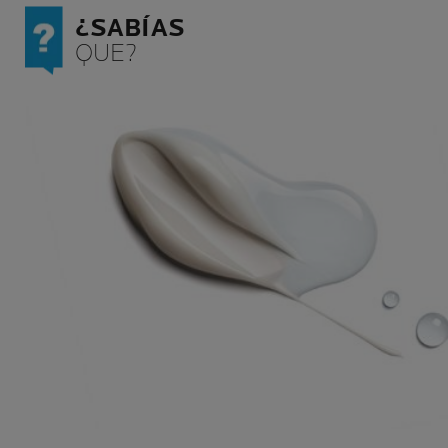
¿SABÍAS
QUE?