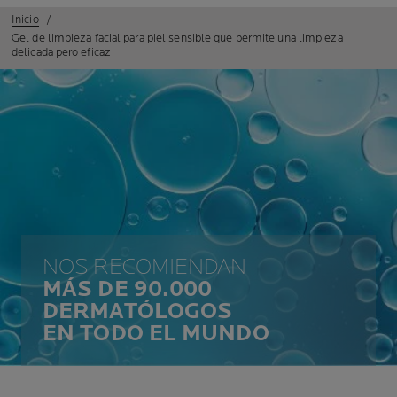
Inicio
Gel de limpieza facial para piel sensible que permite una limpieza
delicada pero eficaz
NOS RECOMIENDAN
MÁS DE 90.000
DERMATÓLOGOS
EN TODO EL MUNDO