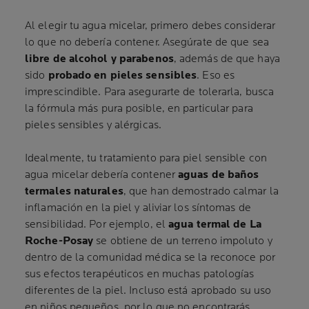
Al elegir tu agua micelar, primero debes considerar
lo que no debería contener. Asegúrate de que sea
libre de alcohol y parabenos
, además de que haya
sido
probado en pieles sensibles
. Eso es
imprescindible. Para asegurarte de tolerarla, busca
la fórmula más pura posible, en particular para
pieles sensibles y alérgicas.
Idealmente, tu tratamiento para piel sensible con
agua micelar debería contener
aguas de baños
termales naturales
, que han demostrado calmar la
inflamación en la piel y aliviar los síntomas de
sensibilidad. Por ejemplo, el
agua termal de La
Roche-Posay
se obtiene de un terreno impoluto y
dentro de la comunidad médica se la reconoce por
sus efectos terapéuticos en muchas patologías
diferentes de la piel. Incluso está aprobado su uso
en niños pequeños, por lo que no encontrarás