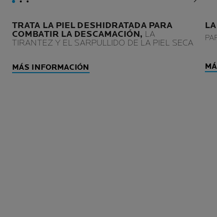
Panel 
TRATA LA PIEL DESHIDRATADA PARA
LA
COMBATIR LA DESCAMACIÓN,
LA
PA
TIRANTEZ Y EL SARPULLIDO DE LA PIEL SECA
MÁ
MÁS INFORMACIÓN