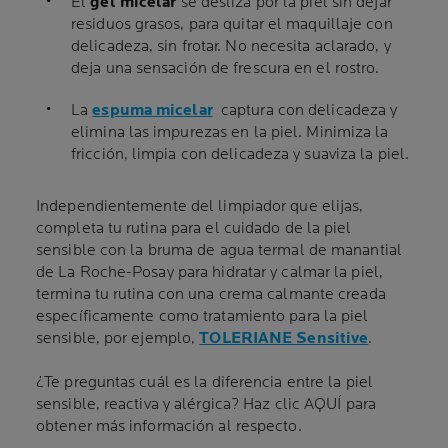
El
gel micelar
se desliza por la piel sin dejar
residuos grasos, para quitar el maquillaje con
delicadeza, sin frotar. No necesita aclarado, y
deja una sensación de frescura en el rostro.
La
espuma micelar
captura con delicadeza y
elimina las impurezas en la piel. Minimiza la
fricción, limpia con delicadeza y suaviza la piel.
Independientemente del limpiador que elijas,
completa tu rutina para el cuidado de la piel
sensible con la bruma de agua termal de manantial
de La Roche-Posay para hidratar y calmar la piel,
termina tu rutina con una crema calmante creada
específicamente como tratamiento para la piel
sensible, por ejemplo,
TOLERIANE Sensitive
.
¿Te preguntas cuál es la diferencia entre la piel
sensible, reactiva y alérgica? Haz clic AQUÍ para
obtener más información al respecto.