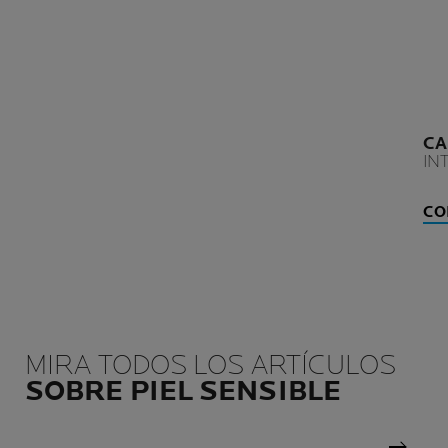
CA
IN
CO
MIRA TODOS LOS ARTÍCULOS
SOBRE PIEL SENSIBLE