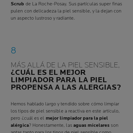
Scrub
de La Roche-Posay. Sus partículas super finas
pulen con delicadeza la piel sensible, y la dejan con
un aspecto lustroso y radiante.
MÁS ALLÁ DE LA PIEL SENSIBLE,
¿CUÁL ES EL MEJOR
LIMPIADOR PARA LA PIEL
PROPENSA A LAS ALERGIAS?
Hemos hablado largo y tendido sobre cómo limpiar
los tipos de piel sensible a reactiva en este artículo,
pero ¿cuál es el
mejor limpiador para la piel
alérgica
? Honestamente, las
aguas micelares
son
aptas tanto para los tipos de piel sensible como