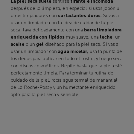
La piel seca suele
sentirse
tirante e incómoda
después de la limpieza, en especial si usas jabón u
otros limpiadores con
surfactantes duros
. Si vas a
usar un limpiador con la idea de cuidar de tu piel
seca, lava delicadamente con una
barra limpiadora
enriquecida con lípidos
muy suave, una
leche
, un
aceite
o un
gel
diseñado para la piel seca. Si vas a
usar un limpiador con
agua micelar
, usa la punta de
los dedos para aplicar en todo el rostro, y luego seca
con discos cosméticos. Repite hasta que la piel esté
perfectamente limpia. Para terminar tu rutina de
cuidado de la piel, rocía agua termal de manantial
de La Roche-Posay y un humectante enriquecido
apto para la piel seca y sensible.