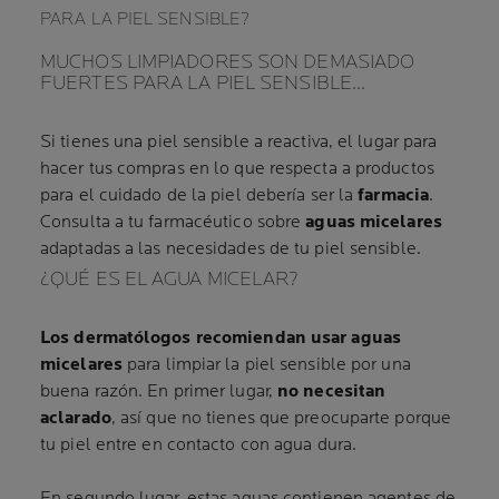
PARA LA PIEL SENSIBLE?
MUCHOS LIMPIADORES SON DEMASIADO
FUERTES PARA LA PIEL SENSIBLE…
Si tienes una piel sensible a reactiva, el lugar para
hacer tus compras en lo que respecta a productos
para el cuidado de la piel debería ser la
farmacia
.
Consulta a tu farmacéutico sobre
aguas micelares
adaptadas a las necesidades de tu piel sensible.
¿QUÉ ES EL AGUA MICELAR?
Los dermatólogos recomiendan usar aguas
micelares
para limpiar la piel sensible por una
buena razón. En primer lugar,
no necesitan
aclarado
, así que no tienes que preocuparte porque
tu piel entre en contacto con agua dura.
En segundo lugar, estas aguas contienen agentes de