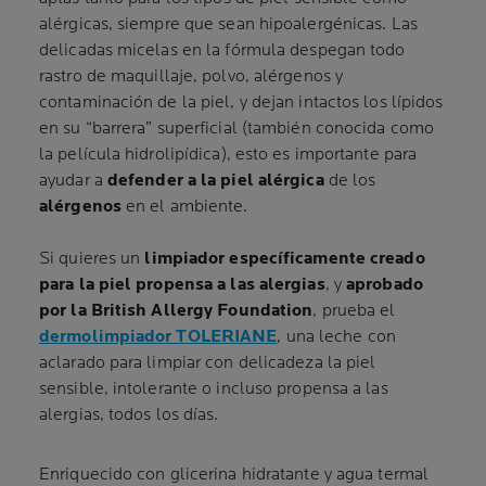
alérgicas, siempre que sean hipoalergénicas. Las
delicadas micelas en la fórmula despegan todo
rastro de maquillaje, polvo, alérgenos y
contaminación de la piel, y dejan intactos los lípidos
en su “barrera” superficial (también conocida como
la película hidrolipídica), esto es importante para
ayudar a
defender a la piel alérgica
de los
alérgenos
en el ambiente.
Si quieres un
limpiador específicamente creado
para la piel propensa a las alergias
, y
aprobado
por la British Allergy Foundation
, prueba el
dermolimpiador TOLERIANE
, una leche con
aclarado para limpiar con delicadeza la piel
sensible, intolerante o incluso propensa a las
alergias, todos los días.
Enriquecido con glicerina hidratante y agua termal