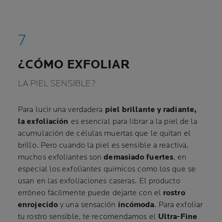
¿CÓMO EXFOLIAR
LA PIEL SENSIBLE?
Para lucir una verdadera
piel brillante y radiante,
la exfoliación
es esencial para librar a la piel de la
acumulación de células muertas que le quitan el
brillo. Pero cuando la piel es sensible a reactiva,
muchos exfoliantes son
demasiado fuertes
, en
especial los exfoliantes químicos como los que se
usan en las exfoliaciones caseras. El producto
erróneo fácilmente puede dejarte con el
rostro
enrojecido
y una sensación
incómoda
. Para exfoliar
tu rostro sensible, te recomendamos el
Ultra-Fine