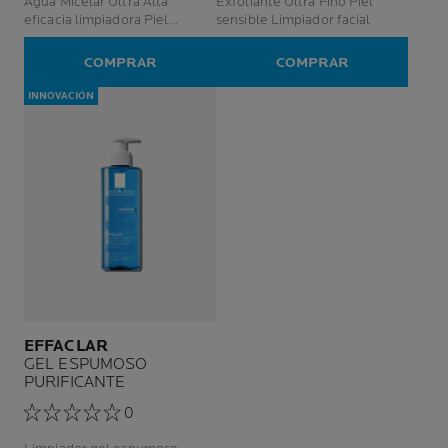
Agua Micelar Ultra Alta
Exfoliante Ultra Fino Piel
eficacia limpiadora Piel
sensible Limpiador facial
sensible
COMPRAR
COMPRAR
INNOVACIÓN
EFFACLAR
GEL ESPUMOSO
PURIFICANTE
0